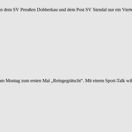
chen dem SV Preußen Dobberkau und dem Post SV Stendal nur ein Vierte
 am Montag zum ersten Mal „Reingegrätscht“. Mit einem Sport-Talk wil