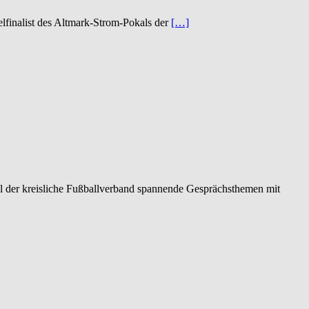
lfinalist des Altmark-Strom-Pokals der
[…]
l der kreisliche Fußballverband spannende Gesprächsthemen mit