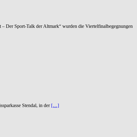
t – Der Sport-Talk der Altmark“ wurden die Viertelfinalbegegnungen
ssparkasse Stendal, in der
[…]