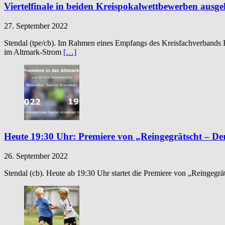
Viertelfinale in beiden Kreispokalwettbewerben ausge
27. September 2022
Stendal (tpe/cb). Im Rahmen eines Empfangs des Kreisfachverbands 
im Altmark-Strom
[…]
Heute 19:30 Uhr: Premiere von „Reingegrätscht – De
26. September 2022
Stendal (cb). Heute ab 19:30 Uhr startet die Premiere von „Reingegrä