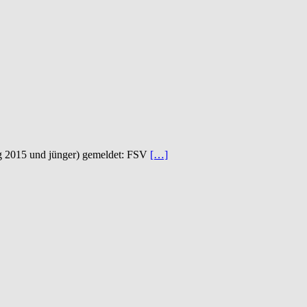
ng 2015 und jünger) gemeldet: FSV
[…]