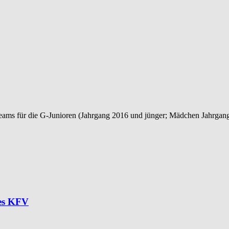
 Teams für die G-Junioren (Jahrgang 2016 und jünger; Mädchen Jahrga
des KFV