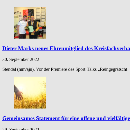
Dieter Marks neues Ehrenmitglied des Kreisfachverb
30. September 2022
Stendal (mm/aju). Vor der Premiere des Sport-Talks „Reingegrätscht
Gemeinsames Statement für eine offene und vielfältige
29. September 2022