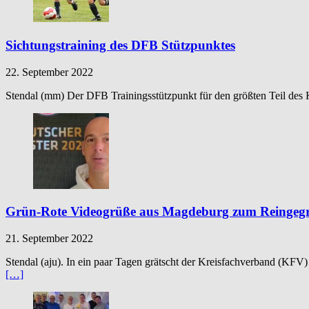
Sichtungstraining des DFB Stützpunktes
22. September 2022
Stendal (mm) Der DFB Trainingsstützpunkt für den größten Teil des Kr
Grün-Rote Videogrüße aus Magdeburg zum Reingegrä
21. September 2022
Stendal (aju). In ein paar Tagen grätscht der Kreisfachverband (KFV
[…]