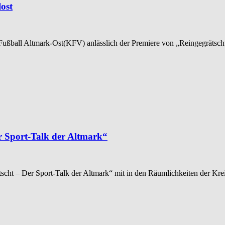
lost
Fußball Altmark-Ost(KFV) anlässlich der Premiere von „Reingegrätsch
r Sport-Talk der Altmark“
tscht – Der Sport-Talk der Altmark“ mit in den Räumlichkeiten der Krei