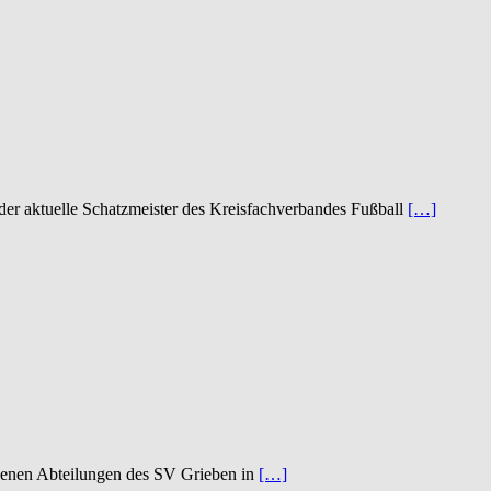
der aktuelle Schatzmeister des Kreisfachverbandes Fußball
[…]
edenen Abteilungen des SV Grieben in
[…]