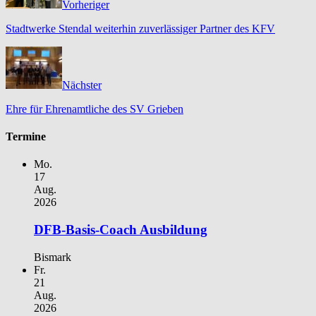
Vorheriger
Stadtwerke Stendal weiterhin zuverlässiger Partner des KFV
Nächster
Ehre für Ehrenamtliche des SV Grieben
Termine
Mo.
17
Aug.
2026
DFB-Basis-Coach Ausbildung
Bismark
Fr.
21
Aug.
2026