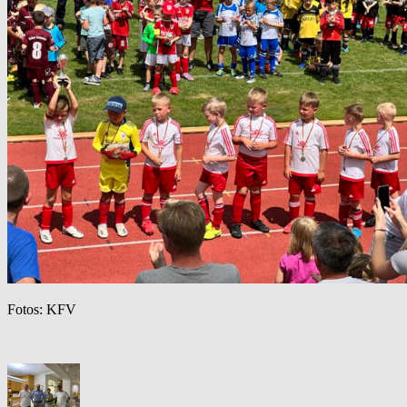
Fotos: KFV