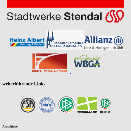
weiterführende Links
Ausschüsse