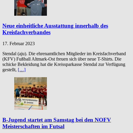
Neue einheitliche Ausstattung innerhalb des
Kreisfachverbandes
17. Februar 2023
Stendal (aju). Die ehrenamtlichen Mitglieder im Kreisfachverband
(KFV) Fußball Altmark-Ost freuen sich über neue T-Shirts. Die
schicke Bekleidung hat die Kreissparkasse Stendal zur Verfügung
gestellt,
[…]
B-Jugend startet am Samstag bei den NOFV
Meisterschaften im Futsal