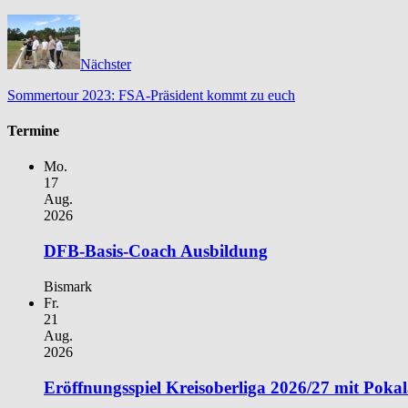
Nächster
Sommertour 2023: FSA-Präsident kommt zu euch
Termine
Mo.
17
Aug.
2026
DFB-Basis-Coach Ausbildung
Bismark
Fr.
21
Aug.
2026
Eröffnungsspiel Kreisoberliga 2026/27 mit Poka