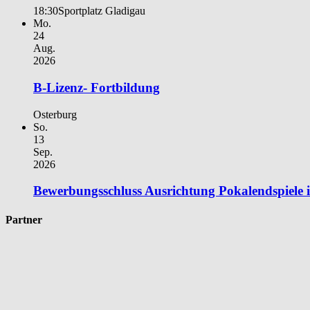
18:30
Sportplatz Gladigau
Mo.
24
Aug.
2026
B-Lizenz- Fortbildung
Osterburg
So.
13
Sep.
2026
Bewerbungsschluss Ausrichtung Pokalendspiele
Partner