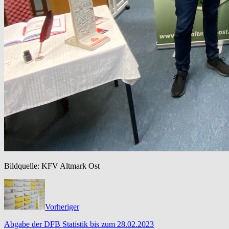
Bildquelle: KFV Altmark Ost
Vorheriger
Abgabe der DFB Statistik bis zum 28.02.2023