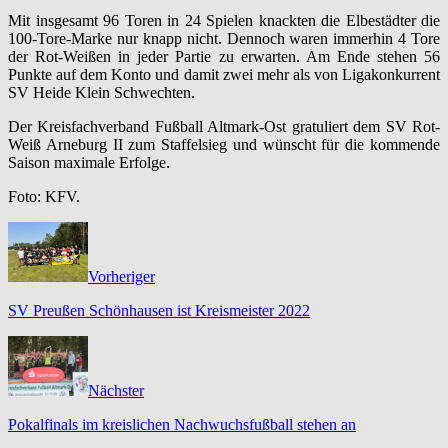
Mit insgesamt 96 Toren in 24 Spielen knackten die Elbestädter die
100-Tore-Marke nur knapp nicht. Dennoch waren immerhin 4 Tore
der Rot-Weißen in jeder Partie zu erwarten. Am Ende stehen 56
Punkte auf dem Konto und damit zwei mehr als von Ligakonkurrent
SV Heide Klein Schwechten.
Der Kreisfachverband Fußball Altmark-Ost gratuliert dem SV Rot-
Weiß Arneburg II zum Staffelsieg und wünscht für die kommende
Saison maximale Erfolge.
Foto: KFV.
Vorheriger
SV Preußen Schönhausen ist Kreismeister 2022
Nächster
Pokalfinals im kreislichen Nachwuchsfußball stehen an