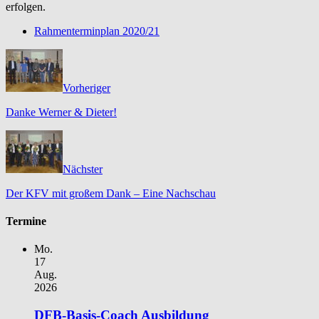
erfolgen.
Rahmenterminplan 2020/21
Vorheriger
Danke Werner & Dieter!
Nächster
Der KFV mit großem Dank – Eine Nachschau
Termine
Mo.
17
Aug.
2026
DFB-Basis-Coach Ausbildung