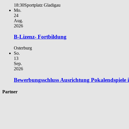
18:30
Sportplatz Gladigau
Mo.
24
Aug.
2026
B-Lizenz- Fortbildung
Osterburg
So.
13
Sep.
2026
Bewerbungsschluss Ausrichtung Pokalendspiele
Partner