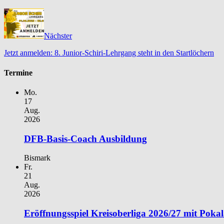
Nächster
Jetzt anmelden: 8. Junior-Schiri-Lehrgang steht in den Startlöchern
Termine
Mo.
17
Aug.
2026
DFB-Basis-Coach Ausbildung
Bismark
Fr.
21
Aug.
2026
Eröffnungsspiel Kreisoberliga 2026/27 mit Poka