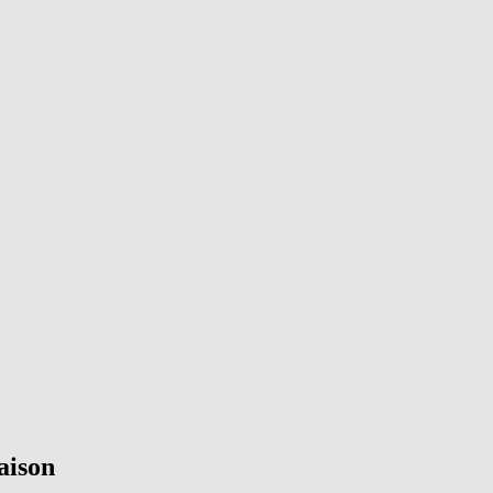
aison