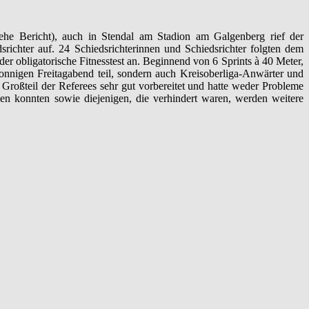
ehe Bericht), auch in Stendal am Stadion am Galgenberg rief der
richter auf. 24 Schiedsrichterinnen und Schiedsrichter folgten dem
er obligatorische Fitnesstest an. Beginnend von 6 Sprints à 40 Meter,
onnigen Freitagabend teil, sondern auch Kreisoberliga-Anwärter und
 Großteil der Referees sehr gut vorbereitet und hatte weder Probleme
den konnten sowie diejenigen, die verhindert waren, werden weitere