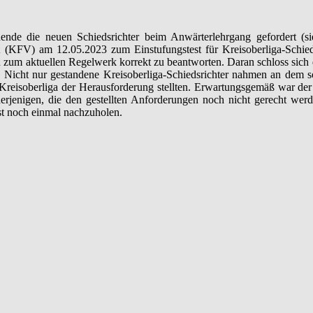
nde die neuen Schiedsrichter beim Anwärterlehrgang gefordert (si
 (KFV) am 12.05.2023 zum Einstufungstest für Kreisoberliga-Schieds
 zum aktuellen Regelwerk korrekt zu beantworten. Daran schloss sich d
b. Nicht nur gestandene Kreisoberliga-Schiedsrichter nahmen an dem s
 Kreisoberliga der Herausforderung stellten. Erwartungsgemäß war der
 derjenigen, die den gestellten Anforderungen noch nicht gerecht wer
st noch einmal nachzuholen.