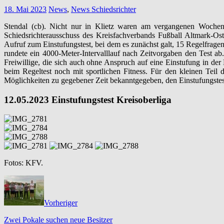
18. Mai 2023
News
,
News Schiedsrichter
Stendal (cb). Nicht nur in Klietz waren am vergangenen Wochene
Schiedsrichterausschuss des Kreisfachverbands Fußball Altmark-Ost
Aufruf zum Einstufungstest, bei dem es zunächst galt, 15 Regelfragen
rundete ein 4000-Meter-Intervalllauf nach Zeitvorgaben den Test a
Freiwillige, die sich auch ohne Anspruch auf eine Einstufung in der
beim Regeltest noch mit sportlichen Fitness. Für den kleinen Teil
Möglichkeiten zu gegebener Zeit bekanntgegeben, den Einstufungste
12.05.2023 Einstufungstest Kreisoberliga
Fotos: KFV.
Vorheriger
Zwei Pokale suchen neue Besitzer