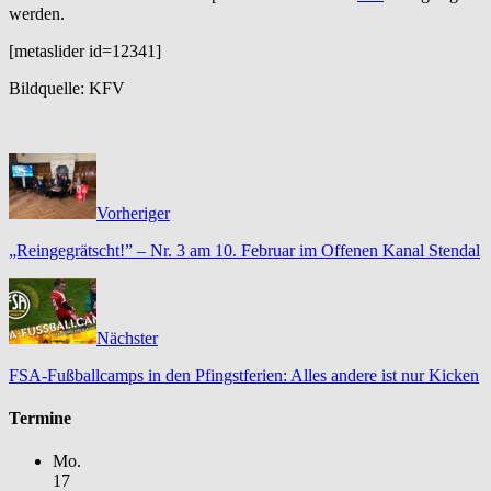
werden.
[metaslider id=12341]
Bildquelle: KFV
Vorheriger
„Reingegrätscht!” – Nr. 3 am 10. Februar im Offenen Kanal Stendal
Nächster
FSA-Fußballcamps in den Pfingstferien: Alles andere ist nur Kicken
Termine
Mo.
17