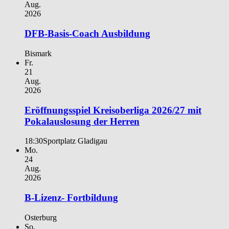
Aug.
2026
DFB-Basis-Coach Ausbildung
Bismark
Fr.
21
Aug.
2026
Eröffnungsspiel Kreisoberliga 2026/27 mit
Pokalauslosung der Herren
18:30
Sportplatz Gladigau
Mo.
24
Aug.
2026
B-Lizenz- Fortbildung
Osterburg
So.