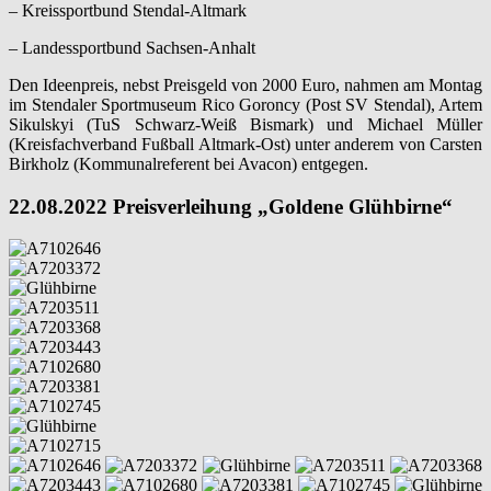
– Kreissportbund Stendal-Altmark
– Landessportbund Sachsen-Anhalt
Den Ideenpreis, nebst Preisgeld von 2000 Euro, nahmen am Montag
im Stendaler Sportmuseum Rico Goroncy (Post SV Stendal), Artem
Sikulskyi (TuS Schwarz-Weiß Bismark) und Michael Müller
(Kreisfachverband Fußball Altmark-Ost) unter anderem von Carsten
Birkholz (Kommunalreferent bei Avacon) entgegen.
22.08.2022 Preisverleihung „Goldene Glühbirne“