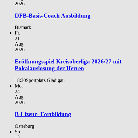
2026
DFB-Basis-Coach Ausbildung
Bismark
Fr.
21
Aug.
2026
Eröffnungsspiel Kreisoberliga 2026/27 mit
Pokalauslosung der Herren
18:30
Sportplatz Gladigau
Mo.
24
Aug.
2026
B-Lizenz- Fortbildung
Osterburg
So.
13