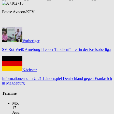
Fotos: Avacon/KFV.
Vorheriger
SV Rot-Weiß Arneburg II erster Tabellenführer in der Kreisoberliga
Nächster
Informationen zum U 21-Länderspiel Deutschland gegen Frankreich
in Magdeburg
Termine
Mo.
17
Aug.