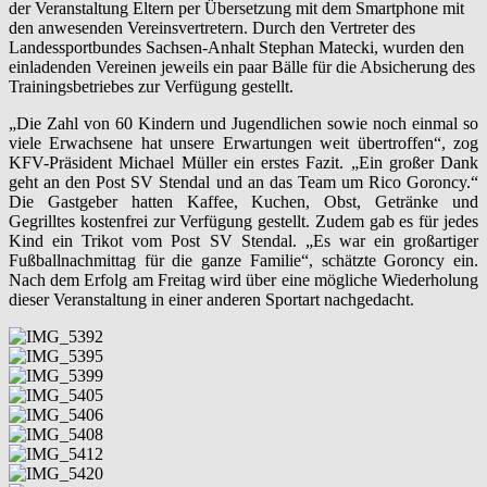
der Veranstaltung Eltern per Übersetzung mit dem Smartphone mit
den anwesenden Vereinsvertretern. Durch den Vertreter des
Landessportbundes Sachsen-Anhalt Stephan Matecki, wurden den
einladenden Vereinen jeweils ein paar Bälle für die Absicherung des
Trainingsbetriebes zur Verfügung gestellt.
„Die Zahl von 60 Kindern und Jugendlichen sowie noch einmal so
viele Erwachsene hat unsere Erwartungen weit übertroffen“, zog
KFV-Präsident Michael Müller ein erstes Fazit. „Ein großer Dank
geht an den Post SV Stendal und an das Team um Rico Goroncy.“
Die Gastgeber hatten Kaffee, Kuchen, Obst, Getränke und
Gegrilltes kostenfrei zur Verfügung gestellt. Zudem gab es für jedes
Kind ein Trikot vom Post SV Stendal. „Es war ein großartiger
Fußballnachmittag für die ganze Familie“, schätzte Goroncy ein.
Nach dem Erfolg am Freitag wird über eine mögliche Wiederholung
dieser Veranstaltung in einer anderen Sportart nachgedacht.