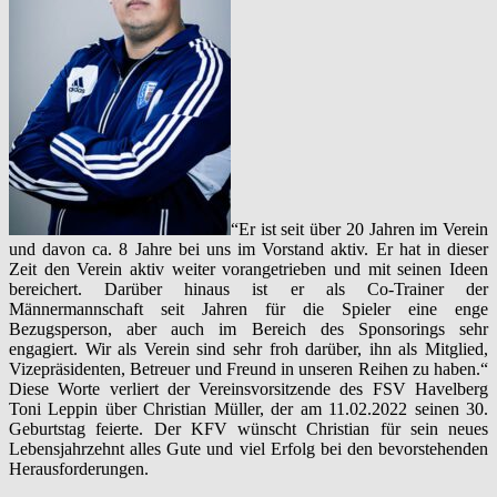
“Er ist seit über 20 Jahren im Verein
und davon ca. 8 Jahre bei uns im Vorstand aktiv. Er hat in dieser
Zeit den Verein aktiv weiter vorangetrieben und mit seinen Ideen
bereichert. Darüber hinaus ist er als Co-Trainer der
Männermannschaft seit Jahren für die Spieler eine enge
Bezugsperson, aber auch im Bereich des Sponsorings sehr
engagiert. Wir als Verein sind sehr froh darüber, ihn als Mitglied,
Vizepräsidenten, Betreuer und Freund in unseren Reihen zu haben.“
Diese Worte verliert der Vereinsvorsitzende des FSV Havelberg
Toni Leppin über Christian Müller, der am 11.02.2022 seinen 30.
Geburtstag feierte. Der KFV wünscht Christian für sein neues
Lebensjahrzehnt alles Gute und viel Erfolg bei den bevorstehenden
Herausforderungen.