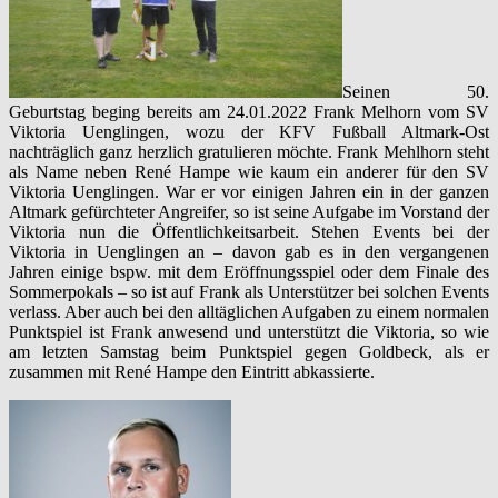
Seinen 50.
Geburtstag beging bereits am 24.01.2022 Frank Melhorn vom SV
Viktoria Uenglingen, wozu der KFV Fußball Altmark-Ost
nachträglich ganz herzlich gratulieren möchte. Frank Mehlhorn steht
als Name neben René Hampe wie kaum ein anderer für den SV
Viktoria Uenglingen. War er vor einigen Jahren ein in der ganzen
Altmark gefürchteter Angreifer, so ist seine Aufgabe im Vorstand der
Viktoria nun die Öffentlichkeitsarbeit. Stehen Events bei der
Viktoria in Uenglingen an – davon gab es in den vergangenen
Jahren einige bspw. mit dem Eröffnungsspiel oder dem Finale des
Sommerpokals – so ist auf Frank als Unterstützer bei solchen Events
verlass. Aber auch bei den alltäglichen Aufgaben zu einem normalen
Punktspiel ist Frank anwesend und unterstützt die Viktoria, so wie
am letzten Samstag beim Punktspiel gegen Goldbeck, als er
zusammen mit René Hampe den Eintritt abkassierte.