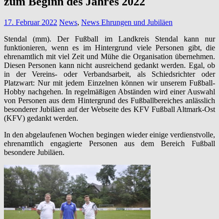
zum Beginn des Jahres 2022
17. Februar 2022
News
,
News Ehrungen und Jubiläen
Stendal (mm). Der Fußball im Landkreis Stendal kann nur
funktionieren, wenn es im Hintergrund viele Personen gibt, die
ehrenamtlich mit viel Zeit und Mühe die Organisation übernehmen.
Diesen Personen kann nicht ausreichend gedankt werden. Egal, ob
in der Vereins- oder Verbandsarbeit, als Schiedsrichter oder
Platzwart: Nur mit jedem Einzelnen können wir unserem Fußball-
Hobby nachgehen. In regelmäßigen Abständen wird einer Auswahl
von Personen aus dem Hintergrund des Fußballbereiches anlässlich
besonderer Jubiläen auf der Webseite des KFV Fußball Altmark-Ost
(KFV) gedankt werden.
In den abgelaufenen Wochen begingen wieder einige verdienstvolle,
ehrenamtlich engagierte Personen aus dem Bereich Fußball
besondere Jubiläen.