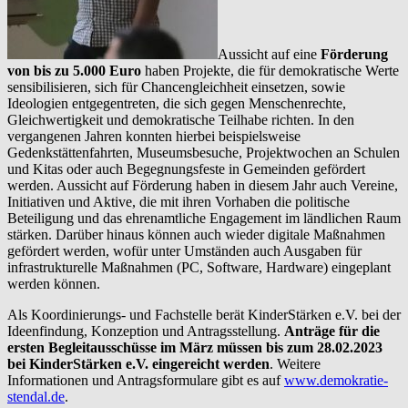
Aussicht auf eine
Förderung
von bis zu 5.000 Euro
haben Projekte, die für demokratische Werte
sensibilisieren, sich für Chancengleichheit einsetzen, sowie
Ideologien entgegentreten, die sich gegen Menschenrechte,
Gleichwertigkeit und demokratische Teilhabe richten. In den
vergangenen Jahren konnten hierbei beispielsweise
Gedenkstättenfahrten, Museumsbesuche, Projektwochen an Schulen
und Kitas oder auch Begegnungsfeste in Gemeinden gefördert
werden. Aussicht auf Förderung haben in diesem Jahr auch Vereine,
Initiativen und Aktive, die mit ihren Vorhaben die politische
Beteiligung und das ehrenamtliche Engagement im ländlichen Raum
stärken. Darüber hinaus können auch wieder digitale Maßnahmen
gefördert werden, wofür unter Umständen auch Ausgaben für
infrastrukturelle Maßnahmen (PC, Software, Hardware) eingeplant
werden können.
Als Koordinierungs- und Fachstelle berät KinderStärken e.V. bei der
Ideenfindung, Konzeption und Antragsstellung.
Anträge für die
ersten Begleitausschüsse im März müssen bis zum 28.02.2023
bei KinderStärken e.V. eingereicht werden
. Weitere
Informationen und Antragsformulare gibt es auf
www.demokratie-
stendal.de
.