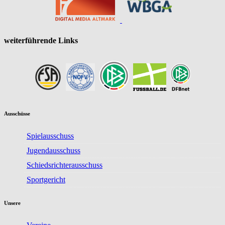
weiterführende Links
Ausschüsse
Spielausschuss
Jugendausschuss
Schiedsrichterausschuss
Sportgericht
Unsere