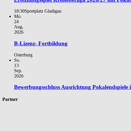
18:30
Sportplatz Gladigau
Mo.
24
Aug.
2026
B-Lizenz- Fortbildung
Osterburg
So.
13
Sep.
2026
Bewerbungsschluss Ausrichtung Pokalendspiele
Partner