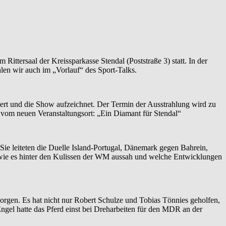
ittersaal der Kreissparkasse Stendal (Poststraße 3) statt. In der
hlen wir auch im „Vorlauf“ des Sport-Talks.
rt und die Show aufzeichnet. Der Termin der Ausstrahlung wird zu
 vom neuen Veranstaltungsort: „Ein Diamant für Stendal“
ie leiteten die Duelle Island-Portugal, Dänemark gegen Bahrein,
ie es hinter den Kulissen der WM aussah und welche Entwicklungen
sorgen. Es hat nicht nur Robert Schulze und Tobias Tönnies geholfen,
ngel hatte das Pferd einst bei Dreharbeiten für den MDR an der