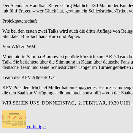
Der Stendaler Handball-Referee Jörg Mahlich, 780 Mal in der Bundesli
mit fünf Fragen – wer Glück hat, gewinnt ein Schiedsrichter-Trikot 
Projektpatenschaft
Wie bei den ersten zwei Talks wird auch die dritte Auflage von Reing
Stendaler Bürofachhaus Büro und Papier.
Von WM zu WM
Moderatorin Sabrina Bramowski gehörte kürzlich zum ARD-Team bei d
Talk. Sie berichtete über die Stimmung in Katar, über deutsche Fans u
deutsche Team und seine Schiedsrichter länger im Turnier geblieben a
Team des KFV Altmark-Ost
KFV-Präsident Michael Müller hat ein engagiertes Team zusammenges
die den Saal zur Verfügung stellt und auch sonst hilft – von der Saalt
WIR SEHEN UNS: DONNERSTAG, 2. FEBRUAR, 19.30 UHR
Vorheriger