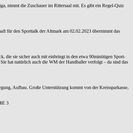
iga, nimmt die Zuschauer im Rittersaal mit. Es gibt ein Regel-Quiz
chaft für den Sporttalk der Altmark am 02.02.2023 übernimmt das
ie sie sicher auch mit einbringt in den etwa 90minütigen Sport-
. Sie hat natürlich auch die WM der Handballer verfolgt – da sind das
orgung, Aufbau. Große Unterstützung kommt von der Kreissparkasse,
ßE 3