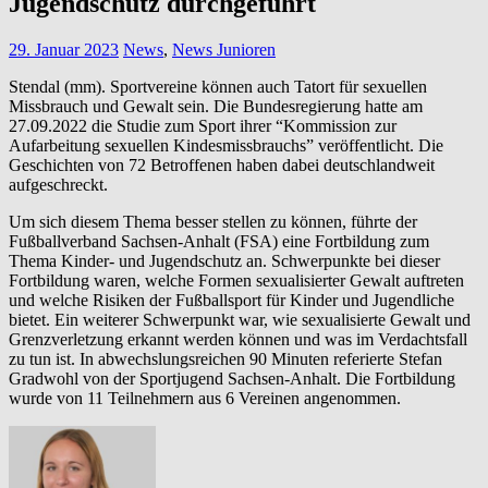
Jugendschutz durchgeführt
29. Januar 2023
News
,
News Junioren
Stendal (mm). Sportvereine können auch Tatort für sexuellen
Missbrauch und Gewalt sein. Die Bundesregierung hatte am
27.09.2022 die Studie zum Sport ihrer “Kommission zur
Aufarbeitung sexuellen Kindesmissbrauchs” veröffentlicht. Die
Geschichten von 72 Betroffenen haben dabei deutschlandweit
aufgeschreckt.
Um sich diesem Thema besser stellen zu können, führte der
Fußballverband Sachsen-Anhalt (FSA) eine Fortbildung zum
Thema Kinder- und Jugendschutz an. Schwerpunkte bei dieser
Fortbildung waren, welche Formen sexualisierter Gewalt auftreten
und welche Risiken der Fußballsport für Kinder und Jugendliche
bietet. Ein weiterer Schwerpunkt war, wie sexualisierte Gewalt und
Grenzverletzung erkannt werden können und was im Verdachtsfall
zu tun ist. In abwechslungsreichen 90 Minuten referierte Stefan
Gradwohl von der Sportjugend Sachsen-Anhalt. Die Fortbildung
wurde von 11 Teilnehmern aus 6 Vereinen angenommen.