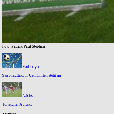
Foto: Patrick Paul Stephan
Vorheriger
Saisonauftakt in Uenglingen steht an
Nächster
Torreicher Auftakt