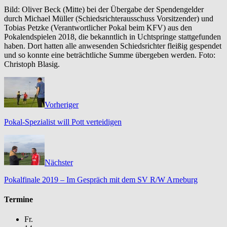
Bild: Oliver Beck (Mitte) bei der Übergabe der Spendengelder
durch Michael Müller (Schiedsrichterausschuss Vorsitzender) und
Tobias Petzke (Verantwortlicher Pokal beim KFV) aus den
Pokalendspielen 2018, die bekanntlich in Uchtspringe stattgefunden
haben. Dort hatten alle anwesenden Schiedsrichter fleißig gespendet
und so konnte eine beträchtliche Summe übergeben werden. Foto:
Christoph Blasig.
Vorheriger
Pokal-Spezialist will Pott verteidigen
Nächster
Pokalfinale 2019 – Im Gespräch mit dem SV R/W Arneburg
Termine
Fr.