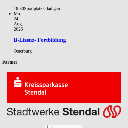
18:30
Sportplatz Gladigau
Mo.
24
Aug.
2026
B-Lizenz- Fortbildung
Osterburg
Partner