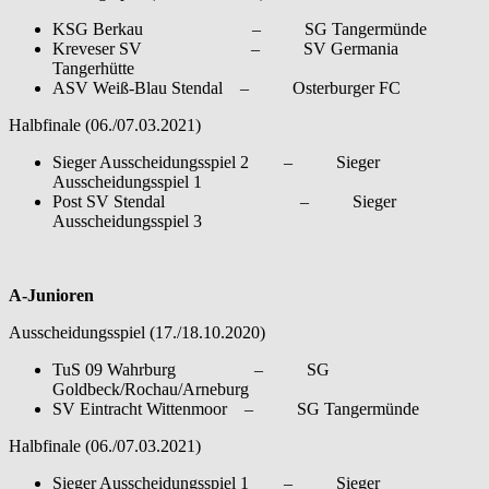
KSG Berkau – SG Tangermünde
Kreveser SV – SV Germania
Tangerhütte
ASV Weiß-Blau Stendal – Osterburger FC
Halbfinale (06./07.03.2021)
Sieger Ausscheidungsspiel 2 – Sieger
Ausscheidungsspiel 1
Post SV Stendal – Sieger
Ausscheidungsspiel 3
A-Junioren
Ausscheidungsspiel (17./18.10.2020)
TuS 09 Wahrburg – SG
Goldbeck/Rochau/Arneburg
SV Eintracht Wittenmoor – SG Tangermünde
Halbfinale (06./07.03.2021)
Sieger Ausscheidungsspiel 1 – Sieger