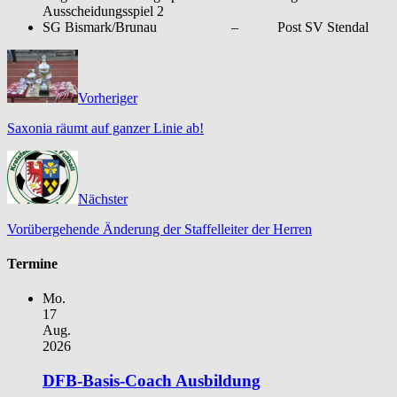
Ausscheidungsspiel 2
SG Bismark/Brunau – Post SV Stendal
Vorheriger
Saxonia räumt auf ganzer Linie ab!
Nächster
Vorübergehende Änderung der Staffelleiter der Herren
Termine
Mo.
17
Aug.
2026
DFB-Basis-Coach Ausbildung