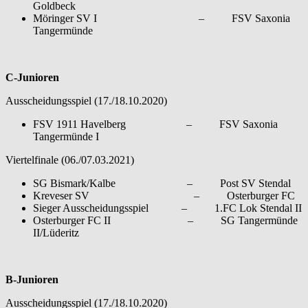
Goldbeck
Möringer SV I – FSV Saxonia
Tangermünde
C-Junioren
Ausscheidungsspiel (17./18.10.2020)
FSV 1911 Havelberg – FSV Saxonia
Tangermünde I
Viertelfinale (06./07.03.2021)
SG Bismark/Kalbe – Post SV Stendal
Kreveser SV – Osterburger FC
Sieger Ausscheidungsspiel – 1.FC Lok Stendal II
Osterburger FC II – SG Tangermünde
II/Lüderitz
B-Junioren
Ausscheidungsspiel (17./18.10.2020)