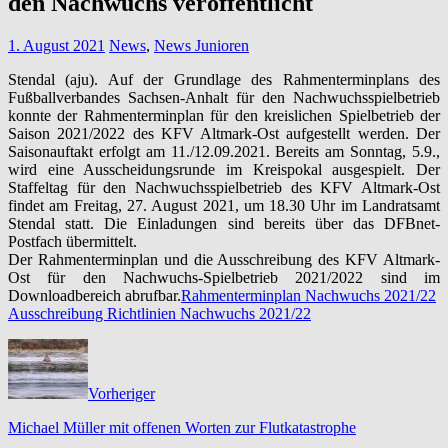
den Nachwuchs veröffentlicht
1. August 2021
News
,
News Junioren
Stendal (aju). Auf der Grundlage des Rahmenterminplans des
Fußballverbandes Sachsen-Anhalt für den Nachwuchsspielbetrieb
konnte der Rahmenterminplan für den kreislichen Spielbetrieb der
Saison 2021/2022 des KFV Altmark-Ost aufgestellt werden. Der
Saisonauftakt erfolgt am 11./12.09.2021. Bereits am Sonntag, 5.9.,
wird eine Ausscheidungsrunde im Kreispokal ausgespielt. Der
Staffeltag für den Nachwuchsspielbetrieb des KFV Altmark-Ost
findet am Freitag, 27. August 2021, um 18.30 Uhr im Landratsamt
Stendal statt. Die Einladungen sind bereits über das DFBnet-
Postfach übermittelt.
Der Rahmenterminplan und die Ausschreibung des KFV Altmark-
Ost für den Nachwuchs-Spielbetrieb 2021/2022 sind im
Downloadbereich abrufbar.
Rahmenterminplan Nachwuchs 2021/22
Ausschreibung Richtlinien Nachwuchs 2021/22
Vorheriger
Michael Müller mit offenen Worten zur Flutkatastrophe