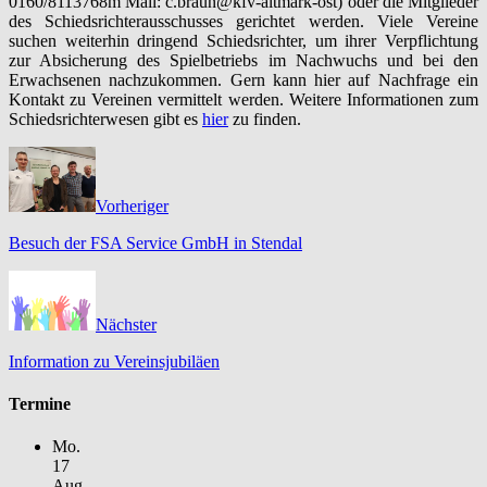
0160/8113768m Mail: c.braun@kfv-altmark-ost) oder die Mitglieder
des Schiedsrichterausschusses gerichtet werden. Viele Vereine
suchen weiterhin dringend Schiedsrichter, um ihrer Verpflichtung
zur Absicherung des Spielbetriebs im Nachwuchs und bei den
Erwachsenen nachzukommen. Gern kann hier auf Nachfrage ein
Kontakt zu Vereinen vermittelt werden. Weitere Informationen zum
Schiedsrichterwesen gibt es
hier
zu finden.
Vorheriger
Besuch der FSA Service GmbH in Stendal
Nächster
Information zu Vereinsjubiläen
Termine
Mo.
17
Aug.