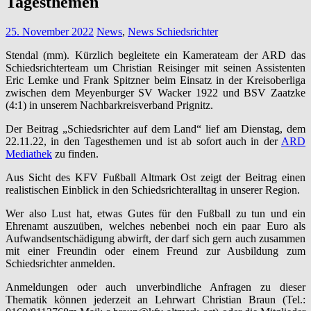
Tagesthemen
25. November 2022
News
,
News Schiedsrichter
Stendal (mm). Kürzlich begleitete ein Kamerateam der ARD das
Schiedsrichterteam um Christian Reisinger mit seinen Assistenten
Eric Lemke und Frank Spitzner beim Einsatz in der Kreisoberliga
zwischen dem Meyenburger SV Wacker 1922 und BSV Zaatzke
(4:1) in unserem Nachbarkreisverband Prignitz.
Der Beitrag „Schiedsrichter auf dem Land“ lief am Dienstag, dem
22.11.22, in den Tagesthemen und ist ab sofort auch in der
ARD
Mediathek
zu finden.
Aus Sicht des KFV Fußball Altmark Ost zeigt der Beitrag einen
realistischen Einblick in den Schiedsrichteralltag in unserer Region.
Wer also Lust hat, etwas Gutes für den Fußball zu tun und ein
Ehrenamt auszuüben, welches nebenbei noch ein paar Euro als
Aufwandsentschädigung abwirft, der darf sich gern auch zusammen
mit einer Freundin oder einem Freund zur Ausbildung zum
Schiedsrichter anmelden.
Anmeldungen oder auch unverbindliche Anfragen zu dieser
Thematik können jederzeit an Lehrwart Christian Braun (Tel.: