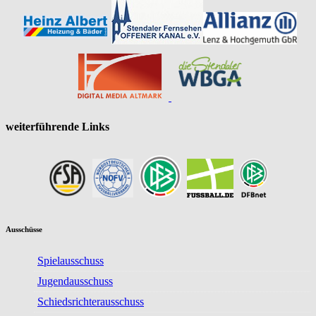
weiterführende Links
Ausschüsse
Spielausschuss
Jugendausschuss
Schiedsrichterausschuss