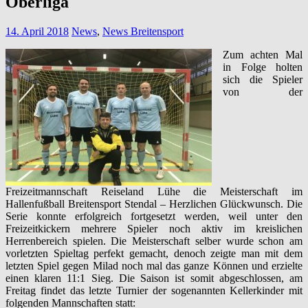
Oberliga
14. April 2018
News
,
News Breitensport
Zum achten Mal
in Folge holten
sich die Spieler
von der
Freizeitmannschaft Reiseland Lühe die Meisterschaft im
Hallenfußball Breitensport Stendal – Herzlichen Glückwunsch. Die
Serie konnte erfolgreich fortgesetzt werden, weil unter den
Freizeitkickern mehrere Spieler noch aktiv im kreislichen
Herrenbereich spielen. Die Meisterschaft selber wurde schon am
vorletzten Spieltag perfekt gemacht, denoch zeigte man mit dem
letzten Spiel gegen Milad noch mal das ganze Können und erzielte
einen klaren 11:1 Sieg. Die Saison ist somit abgeschlossen, am
Freitag findet das letzte Turnier der sogenannten Kellerkinder mit
folgenden Mannschaften statt: