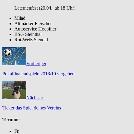
Laternenfest (20.04., ab 18 Uhr)
Milad
Altmärker Fleischer
Autoservice Hoepfner
BSG Steinthal
Rot-Weiß Stendal
Vorheriger
Pokalfinalendspiele 2018/19 vergeben
Nächster
Ticker das Spiel deines Vereins
Termine
Fr.