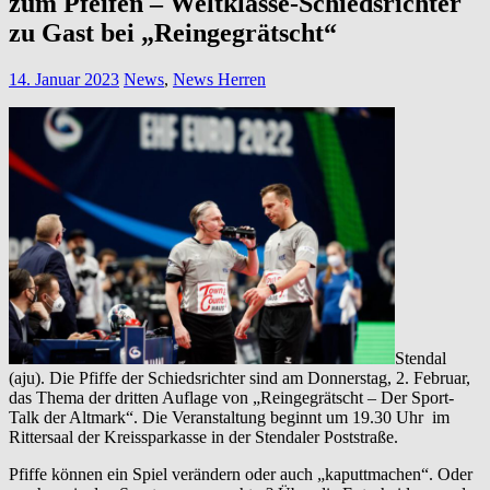
zum Pfeifen – Weltklasse-Schiedsrichter
zu Gast bei „Reingegrätscht“
14. Januar 2023
News
,
News Herren
Stendal
(aju). Die Pfiffe der Schiedsrichter sind am Donnerstag, 2. Februar,
das Thema der dritten Auflage von „Reingegrätscht – Der Sport-
Talk der Altmark“. Die Veranstaltung beginnt um 19.30 Uhr im
Rittersaal der Kreissparkasse in der Stendaler Poststraße.
Pfiffe können ein Spiel verändern oder auch „kaputtmachen“. Oder