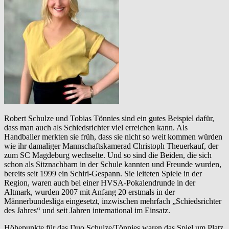
Robert Schulze und Tobias Tönnies sind ein gutes Beispiel dafür,
dass man auch als Schiedsrichter viel erreichen kann. Als
Handballer merkten sie früh, dass sie nicht so weit kommen würden
wie ihr damaliger Mannschaftskamerad Christoph Theuerkauf, der
zum SC Magdeburg wechselte. Und so sind die Beiden, die sich
schon als Sitznachbarn in der Schule kannten und Freunde wurden,
bereits seit 1999 ein Schiri-Gespann. Sie leiteten Spiele in der
Region, waren auch bei einer HVSA-Pokalendrunde in der
Altmark, wurden 2007 mit Anfang 20 erstmals in der
Männerbundesliga eingesetzt, inzwischen mehrfach „Schiedsrichter
des Jahres“ und seit Jahren international im Einsatz.
Höhepunkte für das Duo Schulze/Tönnies waren das Spiel um Platz