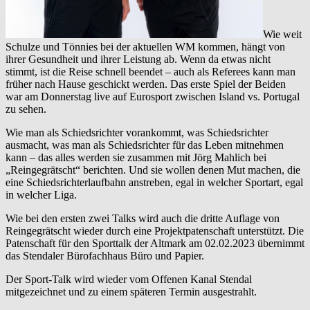
Wie weit
Schulze und Tönnies bei der aktuellen WM kommen, hängt von
ihrer Gesundheit und ihrer Leistung ab. Wenn da etwas nicht
stimmt, ist die Reise schnell beendet – auch als Referees kann man
früher nach Hause geschickt werden. Das erste Spiel der Beiden
war am Donnerstag live auf Eurosport zwischen Island vs. Portugal
zu sehen.
Wie man als Schiedsrichter vorankommt, was Schiedsrichter
ausmacht, was man als Schiedsrichter für das Leben mitnehmen
kann – das alles werden sie zusammen mit Jörg Mahlich bei
„Reingegrätscht“ berichten. Und sie wollen denen Mut machen, die
eine Schiedsrichterlaufbahn anstreben, egal in welcher Sportart, egal
in welcher Liga.
Wie bei den ersten zwei Talks wird auch die dritte Auflage von
Reingegrätscht wieder durch eine Projektpatenschaft unterstützt. Die
Patenschaft für den Sporttalk der Altmark am 02.02.2023 übernimmt
das Stendaler Bürofachhaus Büro und Papier.
Der Sport-Talk wird wieder vom Offenen Kanal Stendal
mitgezeichnet und zu einem späteren Termin ausgestrahlt.