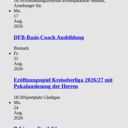
18:30
Ausbildungszentrum Kreissparkasse Stendal,
Arneburger Str.
Mo.
17
Aug.
2026
DFB-Basis-Coach Ausbildung
Bismark
Fr.
21
Aug.
2026
Eröffnungsspiel Kreisoberliga 2026/27 mit
Pokalauslosung der Herren
18:30
Sportplatz Gladigau
Mo.
24
Aug.
2026