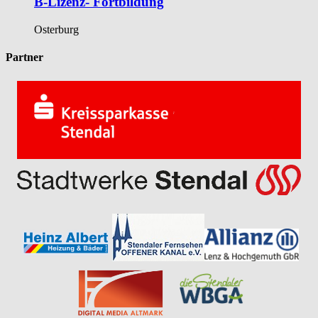
B-Lizenz- Fortbildung
Osterburg
Partner