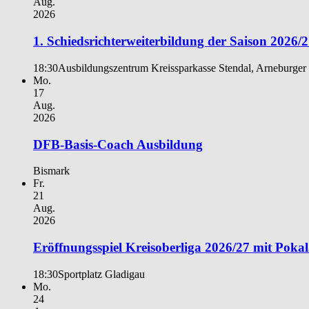
Aug.
2026
1. Schiedsrichterweiterbildung der Saison 2026/
18:30
Ausbildungszentrum Kreissparkasse Stendal, Arneburger 
Mo.
17
Aug.
2026
DFB-Basis-Coach Ausbildung
Bismark
Fr.
21
Aug.
2026
Eröffnungsspiel Kreisoberliga 2026/27 mit Poka
18:30
Sportplatz Gladigau
Mo.
24