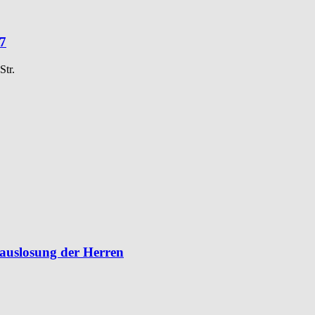
27
Str.
lauslosung der Herren