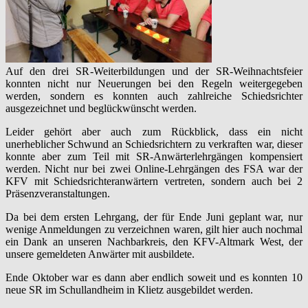
Auf den drei SR-Weiterbildungen und der SR-Weihnachtsfeier
konnten nicht nur Neuerungen bei den Regeln weitergegeben
werden, sondern es konnten auch zahlreiche Schiedsrichter
ausgezeichnet und beglückwünscht werden.
Leider gehört aber auch zum Rückblick, dass ein nicht
unerheblicher Schwund an Schiedsrichtern zu verkraften war, dieser
konnte aber zum Teil mit SR-Anwärterlehrgängen kompensiert
werden. Nicht nur bei zwei Online-Lehrgängen des FSA war der
KFV mit Schiedsrichteranwärtern vertreten, sondern auch bei 2
Präsenzveranstaltungen.
Da bei dem ersten Lehrgang, der für Ende Juni geplant war, nur
wenige Anmeldungen zu verzeichnen waren, gilt hier auch nochmal
ein Dank an unseren Nachbarkreis, den KFV-Altmark West, der
unsere gemeldeten Anwärter mit ausbildete.
Ende Oktober war es dann aber endlich soweit und es konnten 10
neue SR im Schullandheim in Klietz ausgebildet werden.