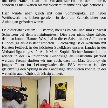
mit dem Hallenfußball und Futsalmeisterschaften der Junioren,
sondern es hieß warten bis zur Wiederaufnahme des Spielbetriebes.
Hier wurde aber gleich mit dem Sommerpokal ein neuer
Wettbewerb ins Leben gerufen, in dem die Schiedsrichter von
Anfang an gefordert waren.
Da dieser aber erst im Juli startete, hieß es im Mai und Juni zunächst
Schwitzen bei dem Einstufungstest. Dies aber nicht ohne Erfolg,
denn so konnte Hannes Westphal in dieser Saison in der A-Junioren
Bundesliga als Assistent amtieren. Gleichzeitig ist er weiterhin mit
Karsten Fettback in der höchsten Spielklasse unseres Landes in der
Verbandsliga eingestuft. Auch Marie Sophie Richter konnte konnte
wieder in der B-Juniorinnen Bundesliga als Assistentin platziert
werden. Freuen durften wir uns auch, dass mit Max Goroncy ein
junges Talent im Leistungskader des FSA vertreten ist, der
gleichzeitig den Sprung in die Landesliga absolvieren konnte, in der
weiterhin auch Christoph Blasig amtiert.