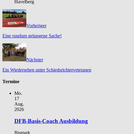
Havelberg
Vorheriger
Eine rundum gelungene Sache!
Nächster
Ein Wiedersehen unter Schiedsrichterveteranen
Termine
Mo.
17
Aug.
2026
DFB-Basis-Coach Ausbildung
Bismark