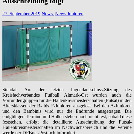
Ausschreibung folgt
27. September 2019
News
,
News Junioren
Stendal. Auf der letzten Jugendausschuss-Sitzung des
Kreisfachverbandes Fußball Altmark-Ost wurden auch die
Vorrundengruppen für die Hallenkreismeisterschaften (Futsal) in den
Altersklassen der B- bis F-Junioren ausgelost. Bei den A-Junioren
und den Bambinis wird nur die Endrunde ausgetragen. Die
endgültigen Termine und Hallen stehen noch nicht fest, sobald diese
feststehen, erfolgt die detaillierte Ausschreibung der Futsal-
Hallenkreismeisterschaften im Nachwuchsbereich und die Vereine
werde per DFBnet-Postfach informiert.