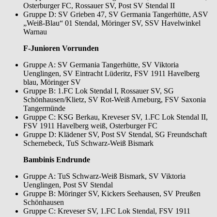
Osterburger FC, Rossauer SV, Post SV Stendal II
Gruppe D: SV Grieben 47, SV Germania Tangerhütte, ASV
„Weiß-Blau“ 01 Stendal, Möringer SV, SSV Havelwinkel
Warnau
F-Junioren Vorrunden
Gruppe A: SV Germania Tangerhütte, SV Viktoria
Uenglingen, SV Eintracht Lüderitz, FSV 1911 Havelberg
blau, Möringer SV
Gruppe B: 1.FC Lok Stendal I, Rossauer SV, SG
Schönhausen/Klietz, SV Rot-Weiß Arneburg, FSV Saxonia
Tangermünde
Gruppe C: KSG Berkau, Kreveser SV, 1.FC Lok Stendal II,
FSV 1911 Havelberg weiß, Osterburger FC
Gruppe D: Klädener SV, Post SV Stendal, SG Freundschaft
Schernebeck, TuS Schwarz-Weiß Bismark
Bambinis Endrunde
Gruppe A: TuS Schwarz-Weiß Bismark, SV Viktoria
Uenglingen, Post SV Stendal
Gruppe B: Möringer SV, Kickers Seehausen, SV Preußen
Schönhausen
Gruppe C: Kreveser SV, 1.FC Lok Stendal, FSV 1911