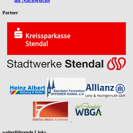
im Nachwuchs
Partner
weiterführende Links