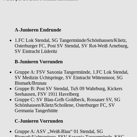
A-Junioren Endrunde
1.FC Lok Stendal, SG Tangermünde/Schönhausen/Klietz,
Osterburger FC, Post SV Stendal, SV Rot-Weiß Arneburg,
SV Eintracht Lüderitz
B-Junioren Vorrunden
Gruppe A: FSV Saxonia Tangermünde, 1.FC Lok Stendal,
SV Medizin Uchtspringe, SV Eintracht Wittenmoor, SG
Bismark/Brunau
Gruppe B: Post SV Stendal, TuS 09 Wahrburg, Kickers
Seehausen, FSV 1911 Havelberg
Gruppe C: SV Blau-Gelb Goldbeck, Rossauer SV, SG
Schönhausen/Klietz/Schollene, Osterburger FC, SV
Germania Tangerhütte
C-Junioren Vorrunden
Gruppe A: ASV „Weiß-Blau“ 01 Stendal, SG
Bismark/Uchtspringe, FSV Saxonia Tangermünde, KSG