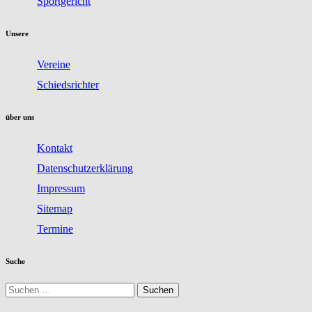
Sportgericht
Unsere
Vereine
Schiedsrichter
über uns
Kontakt
Datenschutzerklärung
Impressum
Sitemap
Termine
Suche
Suchen
nach: