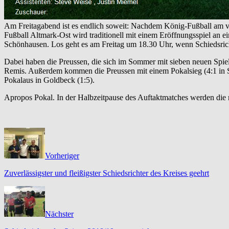
Am Freitagabend ist es endlich soweit: Nachdem König-Fußball am ve
Fußball Altmark-Ost wird traditionell mit einem Eröffnungsspiel an
Schönhausen. Los geht es am Freitag um 18.30 Uhr, wenn Schiedsricht
Dabei haben die Preussen, die sich im Sommer mit sieben neuen Spiele
Remis. Außerdem kommen die Preussen mit einem Pokalsieg (4:1 in S
Pokalaus in Goldbeck (1:5).
Apropos Pokal. In der Halbzeitpause des Auftaktmatches werden die
Vorheriger
Zuverlässigster und fleißigster Schiedsrichter des Kreises geehrt
Nächster