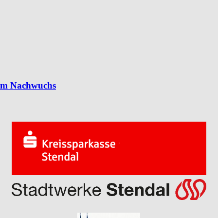
 im Nachwuchs