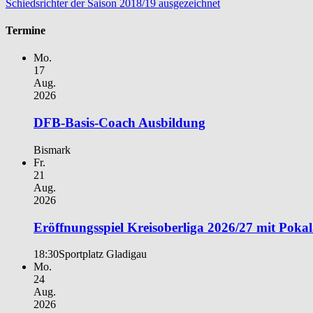
Schiedsrichter der Saison 2018/19 ausgezeichnet
Termine
Mo.
17
Aug.
2026
DFB-Basis-Coach Ausbildung
Bismark
Fr.
21
Aug.
2026
Eröffnungsspiel Kreisoberliga 2026/27 mit Poka
18:30
Sportplatz Gladigau
Mo.
24
Aug.
2026