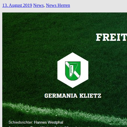
13. August 2019
News
,
News Herren