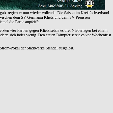
ab, regiert er nun wieder vollends. Die Saison im Kreisfachverband
by zwischen dem SV Germania Klietz und dem SV Preussen
mel die Partie anpfeifft.
zten vier Partien gegen Klietz setzte es drei Niederlagen bei einem
rte sich indes wenig. Den ersten Dämpfer setzte es vor Wochenfrist
trom-Pokal der Stadtwerke Stendal ausgelost.