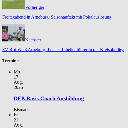
Vorheriger
Freitagabend in Arneburg: Saisonauftakt mit Pokalauslosung
Nächster
SV Rot-Weiß Arneburg II erster Tabellenführer in der Kreisoberliga
Termine
Mo.
17
Aug.
2026
DFB-Basis-Coach Ausbildung
Bismark
Fr.
21
Aug.