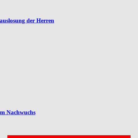
lauslosung der Herren
 im Nachwuchs