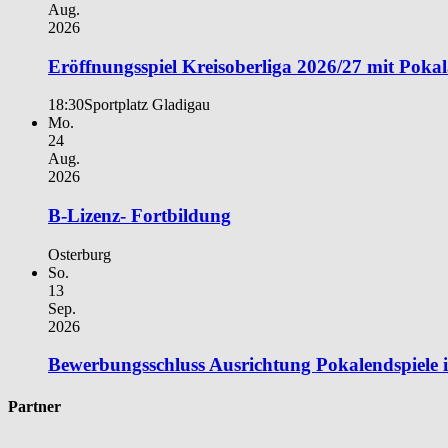
Aug.
2026
Eröffnungsspiel Kreisoberliga 2026/27 mit Poka
18:30
Sportplatz Gladigau
Mo.
24
Aug.
2026
B-Lizenz- Fortbildung
Osterburg
So.
13
Sep.
2026
Bewerbungsschluss Ausrichtung Pokalendspiele
Partner