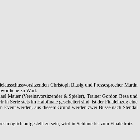
pielausschussvorsitzenden Christoph Blasig und Pressesprecher Martin
wortliche zu Wort.
chael Mauer (Vereinsvorsitzender & Spieler), Trainer Gordon Besa und
 Serie stets im Halbfinale gescheitert sind, ist der Finaleinzug eine
e zum Event werden, aus diesem Grund werden zwei Busse nach Stendal
möglich aufgestellt zu sein, wird in Schinne bis zum Finale trotz