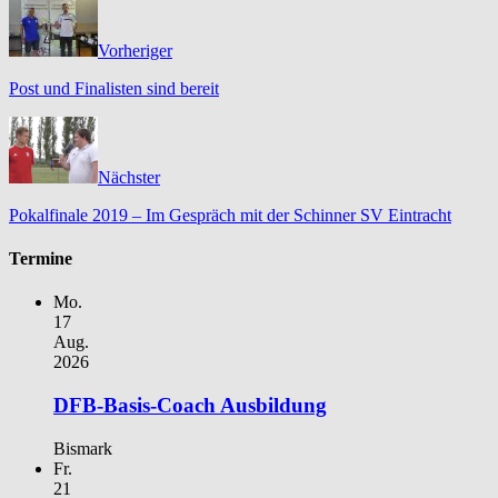
Vorheriger
Post und Finalisten sind bereit
Nächster
Pokalfinale 2019 – Im Gespräch mit der Schinner SV Eintracht
Termine
Mo.
17
Aug.
2026
DFB-Basis-Coach Ausbildung
Bismark
Fr.
21