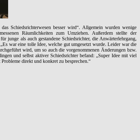
 das Schiedsrichterwesen besser wird“. Allgemein wurden wenige
emessenen Räumlichkeiten zum Umziehen. Außerdem stellte der
 für junge als auch gestandene Schiedsrichter, die Anwärterlehrgang,
Es war eine tolle Idee, welche gut umgesetzt wurde. Leider war die
 durchgeführt wird, um so auch die vorgenommenen Änderungen bzw.
ngen und selbst aktiver Schiedsrichter befand: „Super Idee mit viel
st Probleme direkt und konkret zu besprechen.“