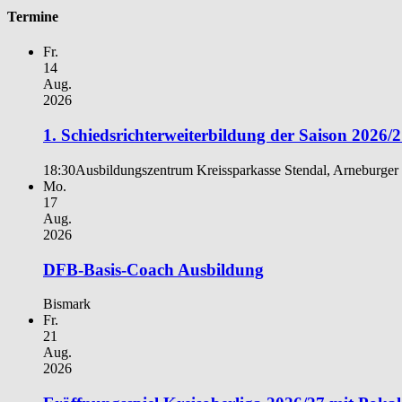
Termine
Fr.
14
Aug.
2026
1. Schiedsrichterweiterbildung der Saison 2026/
18:30
Ausbildungszentrum Kreissparkasse Stendal, Arneburger 
Mo.
17
Aug.
2026
DFB-Basis-Coach Ausbildung
Bismark
Fr.
21
Aug.
2026