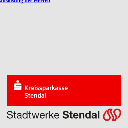
lauslosung der Herren