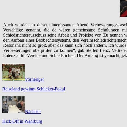
Auch wurden an diesem interessanten Abend Verbesserungsvorsch
Vorschläge genannt, die da wären gemeinsame Schulungen mit
Schiedsrichterausschuss seine Arbeit und Projekte vor. Zu nennen wä
den Aufbau eines Beobachtersystems, den Vereinsschiedsrichternach
Resonanz nicht so groß, aber das kann sich noch ändern. Ich wür
Verbesserungen überprüfen zu können“, gab Steffen Lenz, Vertreter 
Potenzial für Vereine und Schiedsrichter. Der Anfang ist gemacht, jet
Vorheriger
Reiseland gewinnt Schlieker-Pokal
Nächster
Kick-Off in Wahrburg