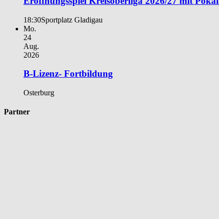
Eröffnungsspiel Kreisoberliga 2026/27 mit Poka
18:30
Sportplatz Gladigau
Mo.
24
Aug.
2026
B-Lizenz- Fortbildung
Osterburg
Partner