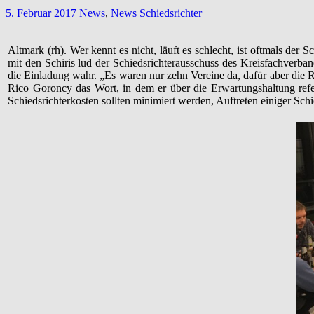
5. Februar 2017
News
,
News Schiedsrichter
Altmark (rh). Wer kennt es nicht, läuft es schlecht, ist oftmals de
mit den Schiris lud der Schiedsrichterausschuss des Kreisfachverb
die Einladung wahr. „Es waren nur zehn Vereine da, dafür aber die R
Rico Goroncy das Wort, in dem er über die Erwartungshaltung refer
Schiedsrichterkosten sollten minimiert werden, Auftreten einiger S