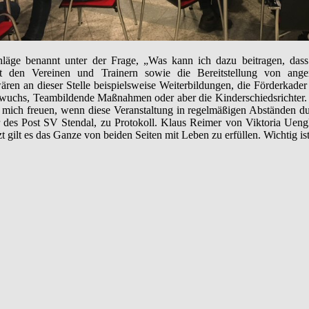
läge benannt unter der Frage, „Was kann ich dazu beitragen, dass
 den Vereinen und Trainern sowie die Bereitstellung von ang
ren an dieser Stelle beispielsweise Weiterbildungen, die Förderkader
wuchs, Teambildende Maßnahmen oder aber die Kinderschiedsrichter. „
de mich freuen, wenn diese Veranstaltung in regelmäßigen Abständen
des Post SV Stendal, zu Protokoll. Klaus Reimer von Viktoria Uengli
zt gilt es das Ganze von beiden Seiten mit Leben zu erfüllen. Wichtig i