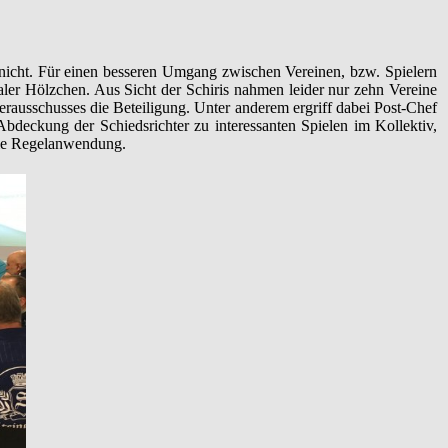
ch nicht. Für einen besseren Umgang zwischen Vereinen, bzw. Spielern
ler Hölzchen. Aus Sicht der Schiris nahmen leider nur zehn Vereine
erausschusses die Beteiligung. Unter anderem ergriff dabei Post-Chef
bdeckung der Schiedsrichter zu interessanten Spielen im Kollektiv,
 die Regelanwendung.