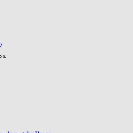
27
Str.