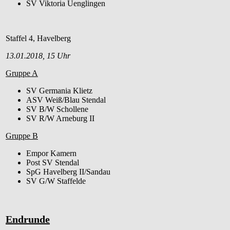
SV Viktoria Uenglingen
Staffel 4, Havelberg
13.01.2018, 15 Uhr
Gruppe A
SV Germania Klietz
ASV Weiß/Blau Stendal
SV B/W Schollene
SV R/W Arneburg II
Gruppe B
Empor Kamern
Post SV Stendal
SpG Havelberg II/Sandau
SV G/W Staffelde
Endrunde