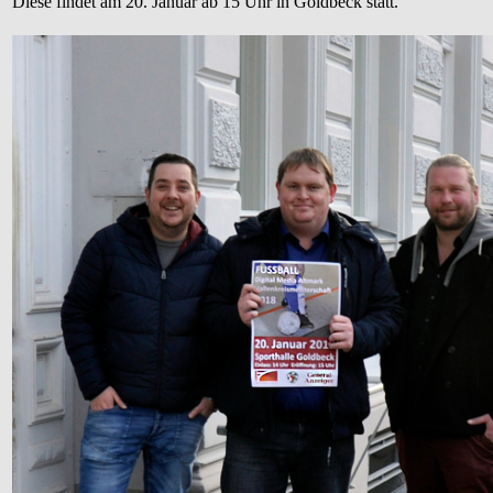
Diese findet am 20. Januar ab 15 Uhr in Goldbeck statt.