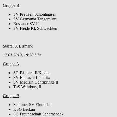
Gruppe B
SV Preußen Schönhausen
SV Germania Tangerhütte
Rossauer SV II
SV Heide Kl. Schwechten
Staffel 3, Bismark
12.01.2018, 18:30 Uhr
Gruppe A
SG Bismark II/Kläden
SV Eintracht Lüderitz
SV Medizin Uchtspringe II
TuS Wahrburg II
Gruppe B
Schinner SV Eintracht
KSG Berkau
SG Freundschaft Schernebeck