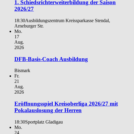
1. Schiedsrichterweiterbildung der Saison
2026/27
18:30
Ausbildungszentrum Kreissparkasse Stendal,
Arneburger Str.
Mo.
17
Aug.
2026
DFB-Basis-Coach Ausbildung
Bismark
Fr.
21
Aug.
2026
Eröffnungsspiel Kreisoberliga 2026/27 mit
Pokalauslosung der Herren
18:30
Sportplatz Gladigau
Mo.
24