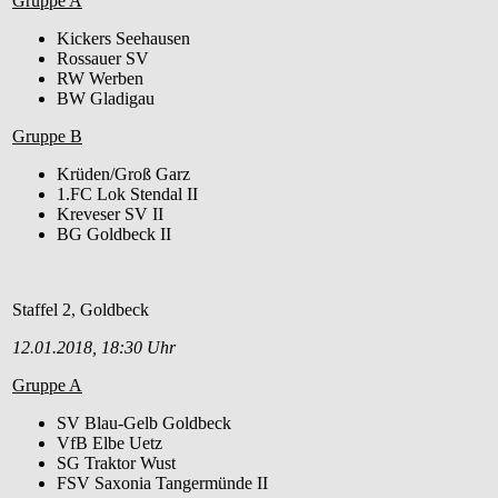
Gruppe A
Kickers Seehausen
Rossauer SV
RW Werben
BW Gladigau
Gruppe B
Krüden/Groß Garz
1.FC Lok Stendal II
Kreveser SV II
BG Goldbeck II
Staffel 2, Goldbeck
12.01.2018, 18:30 Uhr
Gruppe A
SV Blau-Gelb Goldbeck
VfB Elbe Uetz
SG Traktor Wust
FSV Saxonia Tangermünde II