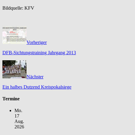
Bildquelle: KFV
Vorheriger
DFB-Sichtungstraining Jahrgang 2013
Nächster
Ein halbes Dutzend Kreispokalsiege
Termine
Mo.
17
Aug.
2026