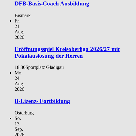
DFB-Basis-Coach Ausbildung
Bismark
Fr.
21
Aug.
2026
Eröffnungsspiel Kreisoberliga 2026/27 mit
Pokalauslosung der Herren
18:30
Sportplatz Gladigau
Mo.
24
Aug.
2026
B-Lizenz- Fortbildung
Osterburg
So.
13
Sep.
2026