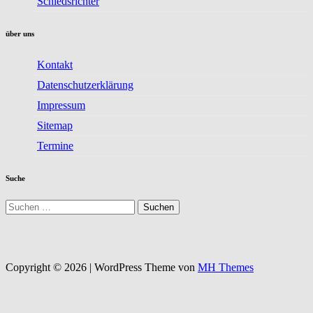
Schiedsrichter
über uns
Kontakt
Datenschutzerklärung
Impressum
Sitemap
Termine
Suche
Suchen
nach:
Copyright © 2026 | WordPress Theme von
MH Themes