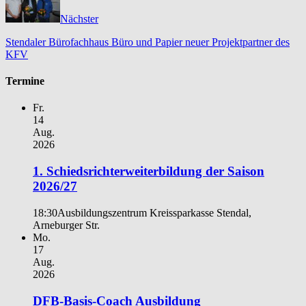
Nächster
Stendaler Bürofachhaus Büro und Papier neuer Projektpartner des
KFV
Termine
Fr.
14
Aug.
2026
1. Schiedsrichterweiterbildung der Saison
2026/27
18:30
Ausbildungszentrum Kreissparkasse Stendal,
Arneburger Str.
Mo.
17
Aug.
2026
DFB-Basis-Coach Ausbildung