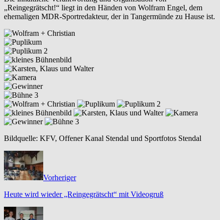
„Reingegrätscht!“ liegt in den Händen von Wolfram Engel, dem
ehemaligen MDR-Sportredakteur, der in Tangermünde zu Hause ist.
Bildquelle: KFV, Offener Kanal Stendal und Sportfotos Stendal
Vorheriger
Heute wird wieder „Reingegrätscht“ mit Videogruß