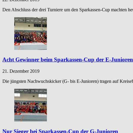
Den Abschluss der drei Turniere um den Sparkassen-Cup machten heut
Acht Gewinner beim Sparkassen-Cup der E-Junioren
21. Dezember 2019
Die jüngsten Nachwuchskicker (G- bis E-Junioren) tragen auf Kreise
Nur Sieger bei Sparkassen-Cup der G-Junioren