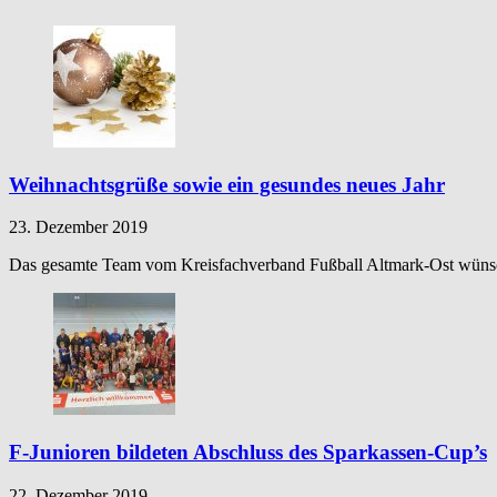
Weihnachtsgrüße sowie ein gesundes neues Jahr
23. Dezember 2019
Das gesamte Team vom Kreisfachverband Fußball Altmark-Ost wünscht 
F-Junioren bildeten Abschluss des Sparkassen-Cup’s
22. Dezember 2019