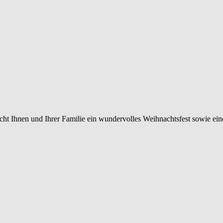
Ihnen und Ihrer Familie ein wundervolles Weihnachtsfest sowie einen