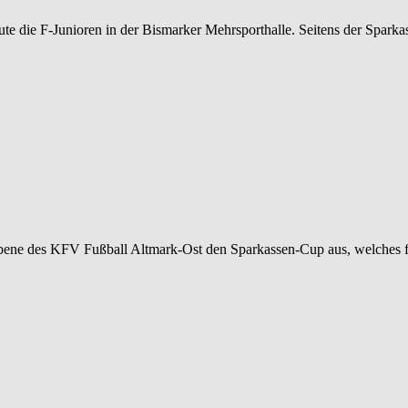
e die F-Junioren in der Bismarker Mehrsporthalle. Seitens der Spark
bene des KFV Fußball Altmark-Ost den Sparkassen-Cup aus, welches für 