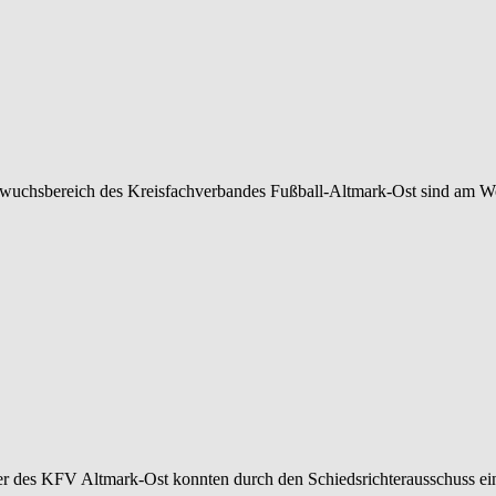
achwuchsbereich des Kreisfachverbandes Fußball-Altmark-Ost sind am
ter des KFV Altmark-Ost konnten durch den Schiedsrichterausschuss e