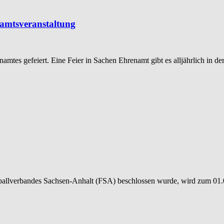
namtsveranstaltung
mtes gefeiert. Eine Feier in Sachen Ehrenamt gibt es alljährlich in d
llverbandes Sachsen-Anhalt (FSA) beschlossen wurde, wird zum 01.07.