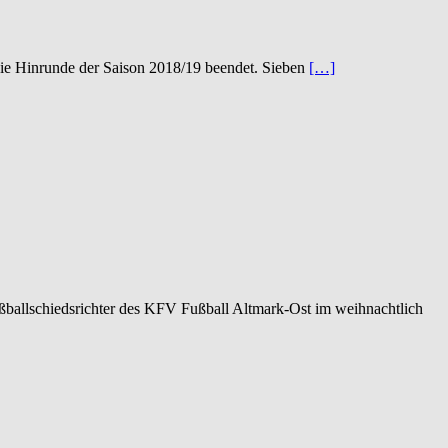
die Hinrunde der Saison 2018/19 beendet. Sieben
[…]
ßballschiedsrichter des KFV Fußball Altmark-Ost im weihnachtlich