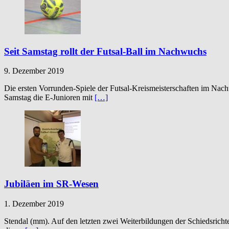
Seit Samstag rollt der Futsal-Ball im Nachwuchs
9. Dezember 2019
Die ersten Vorrunden-Spiele der Futsal-Kreismeisterschaften im N
Samstag die E-Junioren mit
[…]
Jubiläen im SR-Wesen
1. Dezember 2019
Stendal (mm). Auf den letzten zwei Weiterbildungen der Schiedsrich