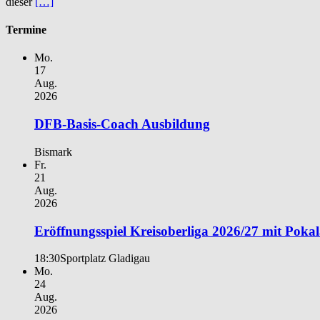
dieser
[…]
Termine
Mo.
17
Aug.
2026
DFB-Basis-Coach Ausbildung
Bismark
Fr.
21
Aug.
2026
Eröffnungsspiel Kreisoberliga 2026/27 mit Poka
18:30
Sportplatz Gladigau
Mo.
24
Aug.
2026