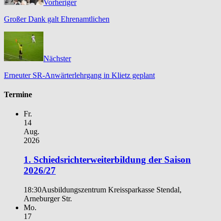
Vorheriger
Großer Dank galt Ehrenamtlichen
Nächster
Erneuter SR-Anwärterlehrgang in Klietz geplant
Termine
Fr.
14
Aug.
2026
1. Schiedsrichterweiterbildung der Saison
2026/27
18:30
Ausbildungszentrum Kreissparkasse Stendal,
Arneburger Str.
Mo.
17