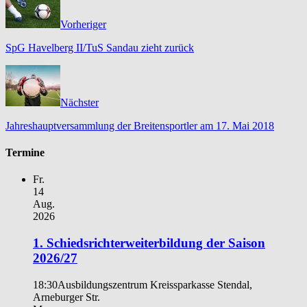
Vorheriger
SpG Havelberg II/TuS Sandau zieht zurück
Nächster
Jahreshauptversammlung der Breitensportler am 17. Mai 2018
Termine
Fr.
14
Aug.
2026
1. Schiedsrichterweiterbildung der Saison
2026/27
18:30
Ausbildungszentrum Kreissparkasse Stendal,
Arneburger Str.