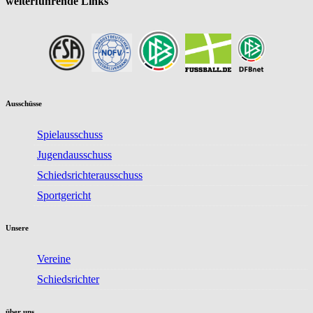
weiterführende Links
Ausschüsse
Spielausschuss
Jugendausschuss
Schiedsrichterausschuss
Sportgericht
Unsere
Vereine
Schiedsrichter
über uns