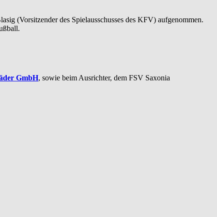
Blasig (Vorsitzender des Spielausschusses des KFV) aufgenommen.
ußball.
Bäder GmbH
, sowie beim Ausrichter, dem FSV Saxonia