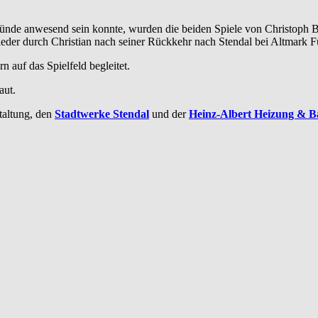
münde anwesend sein konnte, wurden die beiden Spiele von Christoph 
eder durch Christian nach seiner Rückkehr nach Stendal bei Altmark F
 auf das Spielfeld begleitet.
aut.
taltung, den
Stadtwerke Stendal
und der
Heinz-Albert Heizung & 