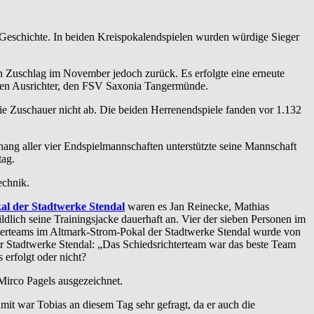
Geschichte. In beiden Kreispokalendspielen wurden würdige Sieger
 Zuschlag im November jedoch zurück. Es erfolgte eine erneute
 den Ausrichter, den FSV Saxonia Tangermünde.
 Zuschauer nicht ab. Die beiden Herrenendspiele fanden vor 1.132
nhang aller vier Endspielmannschaften unterstützte seine Mannschaft
tag.
echnik.
l der Stadtwerke Stendal
waren es Jan Reinecke, Mathias
ildlich seine Trainingsjacke dauerhaft an. Vier der sieben Personen im
terteams im Altmark-Strom-Pokal der Stadtwerke Stendal wurde von
 Stadtwerke Stendal: „Das Schiedsrichterteam war das beste Team
 erfolgt oder nicht?
Mirco Pagels ausgezeichnet.
 war Tobias an diesem Tag sehr gefragt, da er auch die