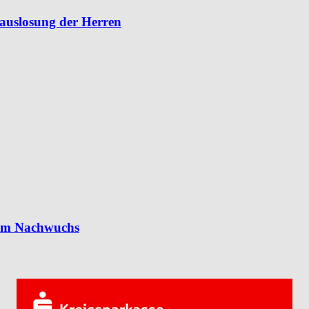
lauslosung der Herren
 im Nachwuchs