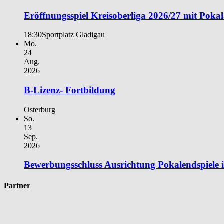
Eröffnungsspiel Kreisoberliga 2026/27 mit Poka
18:30
Sportplatz Gladigau
Mo.
24
Aug.
2026
B-Lizenz- Fortbildung
Osterburg
So.
13
Sep.
2026
Bewerbungsschluss Ausrichtung Pokalendspiele
Partner