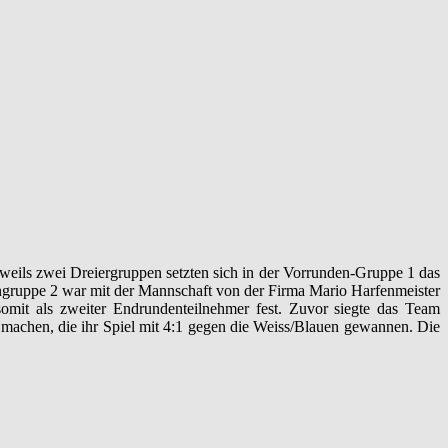
eweils zwei Dreiergruppen setzten sich in der Vorrunden-Gruppe 1 das
ngruppe 2 war mit der Mannschaft von der Firma Mario Harfenmeister
omit als zweiter Endrundenteilnehmer fest. Zuvor siegte das Team
l machen, die ihr Spiel mit 4:1 gegen die Weiss/Blauen gewannen. Die