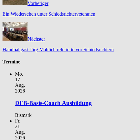
Vorheriger
Ein Wiedersehen unter Schiedsrichterveteranen
Nächster
Handballgast Jörg Mahlich referierte vor Schiedsrichtern
Termine
Mo.
17
Aug.
2026
DFB-Basis-Coach Ausbildung
Bismark
Fr.
21
Aug.
2026