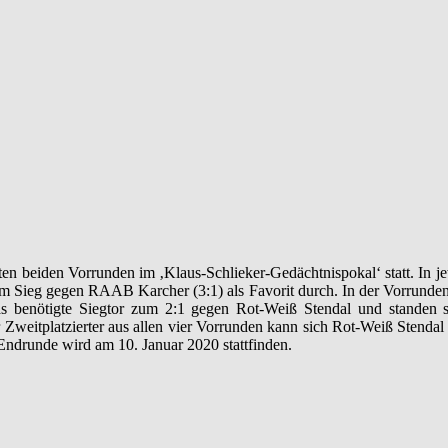
ten beiden Vorrunden im ‚Klaus-Schlieker-Gedächtnispokal‘ statt. In j
m Sieg gegen RAAB Karcher (3:1) als Favorit durch. In der Vorrunde
das benötigte Siegtor zum 2:1 gegen Rot-Weiß Stendal und standen s
 Zweitplatzierter aus allen vier Vorrunden kann sich Rot-Weiß Stenda
ndrunde wird am 10. Januar 2020 stattfinden.