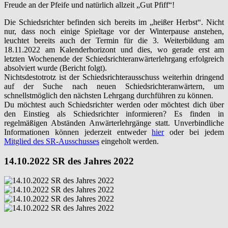
Freude an der Pfeife und natürlich allzeit „Gut Pfiff“!
Die Schiedsrichter befinden sich bereits im „heißer Herbst“. Nicht
nur, dass noch einige Spieltage vor der Winterpause anstehen,
leuchtet bereits auch der Termin für die 3. Weiterbildung am
18.11.2022 am Kalenderhorizont und dies, wo gerade erst am
letzten Wochenende der Schiedsrichteranwärterlehrgang erfolgreich
absolviert wurde (Bericht folgt).
Nichtsdestotrotz ist der Schiedsrichterausschuss weiterhin dringend
auf der Suche nach neuen Schiedsrichteranwärtern, um
schnellstmöglich den nächsten Lehrgang durchführen zu können.
Du möchtest auch Schiedsrichter werden oder möchtest dich über
den Einstieg als Schiedsrichter informieren? Es finden in
regelmäßigen Abständen Anwärterlehrgänge statt. Unverbindliche
Informationen können jederzeit entweder
hier
oder bei jedem
Mitglied des SR-Ausschusses
eingeholt werden.
14.10.2022 SR des Jahres 2022