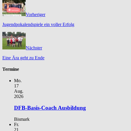
Vorheriger
Jugendpokalendspiele ein voller Erfolg
Nächster
Eine Ära geht zu Ende
Termine
Mo.
17
Aug.
2026
DFB-Basis-Coach Ausbildung
Bismark
Fr.
21