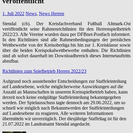
veröffentlicht
1. Juli 2022
News
,
News Herren
Stendal (cb). Der Kreisfachverband Fußball Altmark-Ost
veröffentlicht seine Rahmenrichtlinien für den Herrenspielbetrieb
2022/23. Alle Vereine wurden dazu per DFBnet-Postfach informiert.
In den Richtlinien sind alle Rahmenbedingungen der preislichen
Wettbewerbe von der Kreisoberliga bis hin zur 1. Kreisklasse sowie
über die beiden Kreispokalwettbewerbe enthalten. Die Richtlinien
sind ab sofort dauerhaft im Downloadbereich dieses Internetauftritts
abrufbar.
Richtlinien zum Spielbetrieb Herren 2022/23
Aufgrund noch ausstehender Entscheidungen zur Staffeleinteilung
auf Landesebene, welche möglicherweise Auswirkungen auf die
Anzahl an Mannschaften in unserem Kreisspielbetrieb haben, kann
derzeit noch keine endgültige Staffeleinteilung bekanntgegeben
werden. Der Spielausschuss tagte dennoch am 29.06.2022, um so
schnell wie möglich nach Bekanntwerden der Staffeleinteilungen
auf Landesebene zu reagieren. Alle weiteren Informationen
übermitteln wir unverzüglich. Der diesjährige Staffeltag ist für den
21.07.2022 im Landratsamt Stendal angedacht.