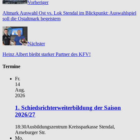
Vorheriger
Altmark Auswahl Ost vs. Lok Stendal im Blickpunkt: Auswahlspiel
soll die Ostaltmark begeistern
Nächster
Heinz Albert bleibt starker Partner des KFV!
Termine
Fr.
14
Aug.
2026
1. Schiedsrichterweiterbildung der Saison
2026/27
18:30
Ausbildungszentrum Kreissparkasse Stendal,
Arneburger Str.
Mo.