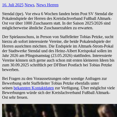
16. Juli 2025
News
,
News Herren
Stendal (tpe). Vor etwa 6 Wochen fanden beim Post SV Stendal die
Pokalendspiele der Herren des Kreisfachverband Fußball Altmark-
Ost vor über 1000 Zuschauern statt. In der Saison 2025/2026 sind
möglicherweise ähnliche Zuschauerzahlen zu erwarten.
Der Spielausschuss, in Person von Staffelleiter Tobias Petzke, sucht
hierzu ab sofort interessierte Vereine, die beide Pokalendspiele der
Herren ausrichten möchten. Die Endspiele im Altmark-Strom-Pokal
der Stadtwerke Stendal und des Heinz-Albert Kreispokal sollen im
Jahr 2026 am Pfingstsamstag (23.05.2026) stattfinden. Interessierte
Vereine können sich gerne auch schon mit ersten kleineren Ideen bis
zum 30.09.2025 schriftlich per DFBnet Postfach bei Tobias Petzke
bewerben.
Bei Fragen zu den Voraussetzungen oder sonstige Anfragen zur
Bewerbung steht Staffelleiter Tobias Petzke ebenfalls unter
seinen
bekannten Kontaktdaten
zur Verfügung. Über möglichst viele
Bewerbungen würde sich der Kreisfachverband Fußball Altmark-
Ost sehr freuen.