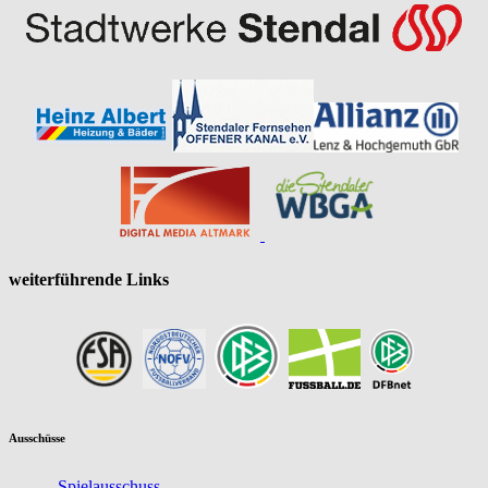
weiterführende Links
Ausschüsse
Spielausschuss