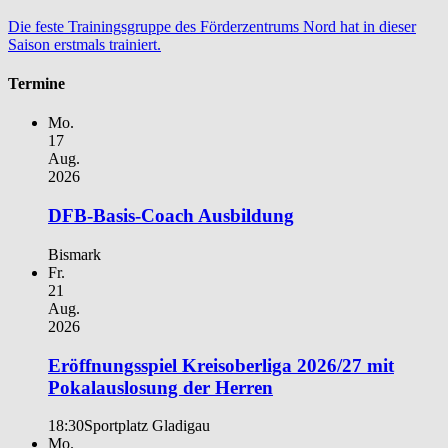
Die feste Trainingsgruppe des Förderzentrums Nord hat in dieser
Saison erstmals trainiert.
Termine
Mo.
17
Aug.
2026
DFB-Basis-Coach Ausbildung
Bismark
Fr.
21
Aug.
2026
Eröffnungsspiel Kreisoberliga 2026/27 mit
Pokalauslosung der Herren
18:30
Sportplatz Gladigau
Mo.