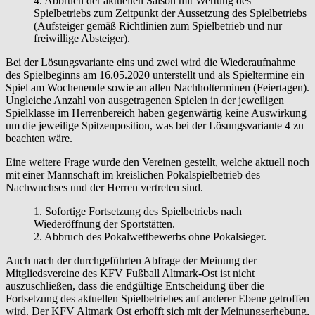
4. Abbruch der aktuellen Saison mit Wertung des
Spielbetriebs zum Zeitpunkt der Aussetzung des Spielbetriebs
(Aufsteiger gemäß Richtlinien zum Spielbetrieb und nur
freiwillige Absteiger).
Bei der Lösungsvariante eins und zwei wird die Wiederaufnahme
des Spielbeginns am 16.05.2020 unterstellt und als Spieltermine ein
Spiel am Wochenende sowie an allen Nachholterminen (Feiertagen).
Ungleiche Anzahl von ausgetragenen Spielen in der jeweiligen
Spielklasse im Herrenbereich haben gegenwärtig keine Auswirkung
um die jeweilige Spitzenposition, was bei der Lösungsvariante 4 zu
beachten wäre.
Eine weitere Frage wurde den Vereinen gestellt, welche aktuell noch
mit einer Mannschaft im kreislichen Pokalspielbetrieb des
Nachwuchses und der Herren vertreten sind.
1. Sofortige Fortsetzung des Spielbetriebs nach
Wiederöffnung der Sportstätten.
2. Abbruch des Pokalwettbewerbs ohne Pokalsieger.
Auch nach der durchgeführten Abfrage der Meinung der
Mitgliedsvereine des KFV Fußball Altmark-Ost ist nicht
auszuschließen, dass die endgültige Entscheidung über die
Fortsetzung des aktuellen Spielbetriebes auf anderer Ebene getroffen
wird. Der KFV Altmark Ost erhofft sich mit der Meinungserhebung,