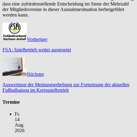
dass eine zufriedenstellende Entscheidung im Sinne der Mehrzahl
der Mitgliedsvereine in dieser Ausnahmesituation herbeigeführt
werden kann.
Vorheriger
FSA: Spielbetrieb weiter ausgesetzt
Nächster
Auswertung der Meinungserhebung zur Fortsetzung der aktuellen
Fußballsaison im Kreisspielbetrieb
Termine
Fr.
14
Aug.
2026