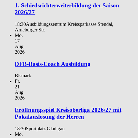
1. Schiedsrichterweiterbildung der Saison
2026/27
18:30
Ausbildungszentrum Kreissparkasse Stendal,
Arneburger Str.
Mo.
17
Aug.
2026
DFB-Basis-Coach Ausbildung
Bismark
Fr.
21
Aug.
2026
Eröffnungsspiel Kreisoberliga 2026/27 mit
Pokalauslosung der Herren
18:30
Sportplatz Gladigau
Mo.