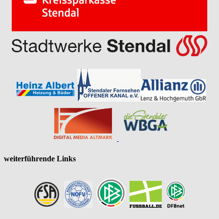
weiterführende Links