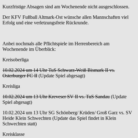
Kurzfristige Absagen sind am Wochenende nicht ausgeschlossen.
Der KFV Fußball Altmark-Ost wünsche allen Mannschaften viel
Erfolg und eine verletzungsfreie Rückrunde.
Anbei nochmals alle Pflichtspiele im Herrenbereich am
Wochenende im Überblick:
Kreisoberliga
10.02.2024 um 14 Uhr TuS Schwarz-Weiß Bismark II vs.
Osterburger FC II
(Update Spiel abgesagt)
Kreisliga
10.02.2024 um 13 Uhr Kreveser SV II vs. TuS Sandau
(Update
Spiel abgesagt)
10.02.2024 um 13 Uhr SG Schönberg/ Krüden/ Groß Garz vs. SV
Heide Klein Schwechten (Update das Spiel findet in Klein
Schwechten statt)
Kreisklasse