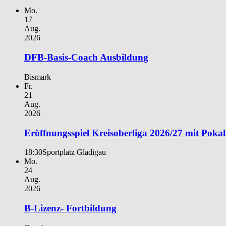
Mo.
17
Aug.
2026
DFB-Basis-Coach Ausbildung
Bismark
Fr.
21
Aug.
2026
Eröffnungsspiel Kreisoberliga 2026/27 mit Poka
18:30
Sportplatz Gladigau
Mo.
24
Aug.
2026
B-Lizenz- Fortbildung