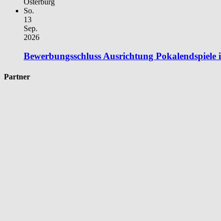
Osterburg
So.
13
Sep.
2026
Bewerbungsschluss Ausrichtung Pokalendspiele
Partner