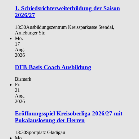
1. Schiedsrichterweiterbildung der Saison
2026/27
18:30
Ausbildungszentrum Kreissparkasse Stendal,
Arneburger Str.
Mo.
17
Aug.
2026
DFB-Basis-Coach Ausbildung
Bismark
Fr.
21
Aug.
2026
Eröffnungsspiel Kreisoberliga 2026/27 mit
Pokalauslosung der Herren
18:30
Sportplatz Gladigau
Mo.