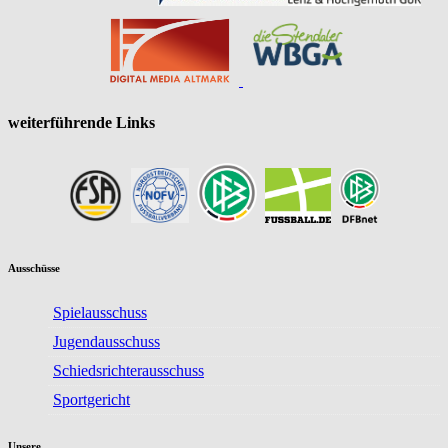
weiterführende Links
Ausschüsse
Spielausschuss
Jugendausschuss
Schiedsrichterausschuss
Sportgericht
Unsere