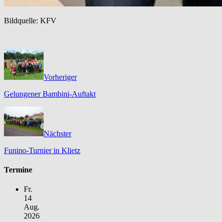
Bildquelle: KFV
Vorheriger
Gelungener Bambini-Auftakt
Nächster
Funino-Turnier in Klietz
Termine
Fr.
14
Aug.
2026