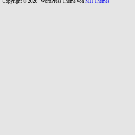
Copyright © 2026 | WordPress Theme von
MH Themes