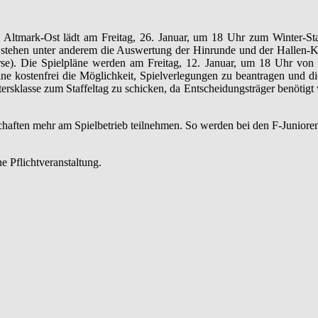
l Altmark-Ost lädt am Freitag, 26. Januar, um 18 Uhr zum Winter-Sta
 stehen unter anderem die Auswertung der Hinrunde und der Hallen-Kr
se). Die Spielpläne werden am Freitag, 12. Januar, um 18 Uhr von de
ine kostenfrei die Möglichkeit, Spielverlegungen zu beantragen und d
rsklasse zum Staffeltag zu schicken, da Entscheidungsträger benötigt we
chaften mehr am Spielbetrieb teilnehmen. So werden bei den F-Junior
e Pflichtveranstaltung.