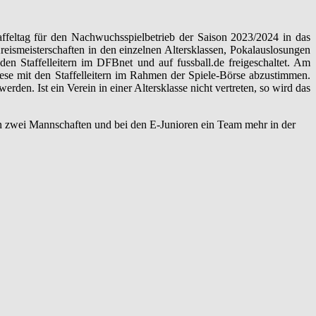
ffeltag für den Nachwuchsspielbetrieb der Saison 2023/2024 in das
eismeisterschaften in den einzelnen Altersklassen, Pokalauslosungen
n Staffelleitern im DFBnet und auf fussball.de freigeschaltet. Am
iese mit den Staffelleitern im Rahmen der Spiele-Börse abzustimmen.
rden. Ist ein Verein in einer Altersklasse nicht vertreten, so wird das
en zwei Mannschaften und bei den E-Junioren ein Team mehr in der