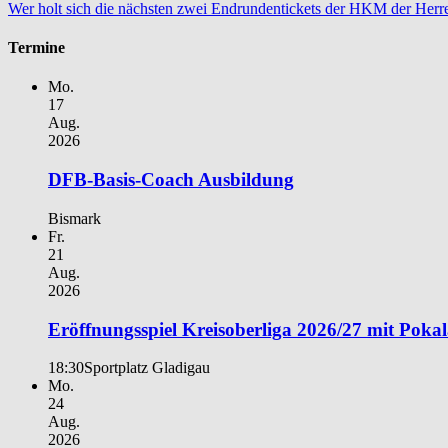
Wer holt sich die nächsten zwei Endrundentickets der HKM der Her
Termine
Mo.
17
Aug.
2026
DFB-Basis-Coach Ausbildung
Bismark
Fr.
21
Aug.
2026
Eröffnungsspiel Kreisoberliga 2026/27 mit Poka
18:30
Sportplatz Gladigau
Mo.
24
Aug.
2026