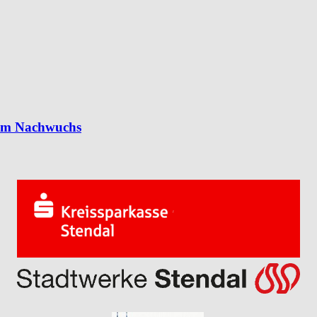
 im Nachwuchs