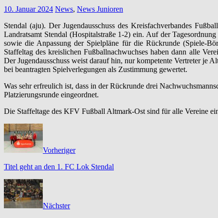
10. Januar 2024
News
,
News Junioren
Stendal (aju). Der Jugendausschuss des Kreisfachverbandes Fußbal
Landratsamt Stendal (Hospitalstraße 1-2) ein. Auf der Tagesordnung
sowie die Anpassung der Spielpläne für die Rückrunde (Spiele-Bör
Staffeltag des kreislichen Fußballnachwuchses haben dann alle Vere
Der Jugendausschuss weist darauf hin, nur kompetente Vertreter je Alte
bei beantragten Spielverlegungen als Zustimmung gewertet.
Was sehr erfreulich ist, dass in der Rückrunde drei Nachwuchsmanns
Platzierungsrunde eingeordnet.
Die Staffeltage des KFV Fußball Altmark-Ost sind für alle Vereine ein
Vorheriger
Titel geht an den 1. FC Lok Stendal
Nächster