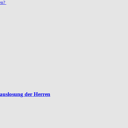
ren?
lauslosung der Herren