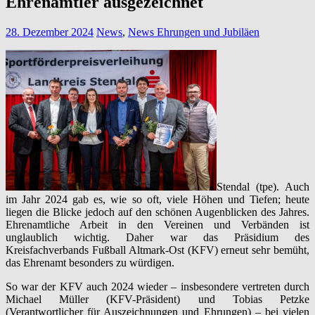
Ehrenämtler ausgezeichnet
28. Dezember 2024
News
,
News Ehrungen und Jubiläen
Stendal (tpe). Auch
im Jahr 2024 gab es, wie so oft, viele Höhen und Tiefen; heute
liegen die Blicke jedoch auf den schönen Augenblicken des Jahres.
Ehrenamtliche Arbeit in den Vereinen und Verbänden ist
unglaublich wichtig. Daher war das Präsidium des
Kreisfachverbands Fußball Altmark-Ost (KFV) erneut sehr bemüht,
das Ehrenamt besonders zu würdigen.
So war der KFV auch 2024 wieder – insbesondere vertreten durch
Michael Müller (KFV-Präsident) und Tobias Petzke
(Verantwortlicher für Auszeichnungen und Ehrungen) – bei vielen