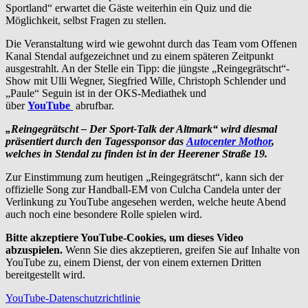
Sportland“ erwartet die Gäste weiterhin ein Quiz und die
Möglichkeit, selbst Fragen zu stellen.
Die Veranstaltung wird wie gewohnt durch das Team vom Offenen
Kanal Stendal aufgezeichnet und zu einem späteren Zeitpunkt
ausgestrahlt. An der Stelle ein Tipp: die jüngste „Reingegrätscht“-
Show mit Ulli Wegner, Siegfried Wille, Christoph Schlender und
„Paule“ Seguin ist in der OKS-Mediathek und
über
YouTube
abrufbar.
„Reingegrätscht – Der Sport-Talk der Altmark“
wird diesmal
präsentiert durch den Tagessponsor das
Autocenter Mothor
,
welches in Stendal zu finden ist in der Heerener Straße 19.
Zur Einstimmung zum heutigen „Reingegrätscht“, kann sich der
offizielle Song zur Handball-EM von Culcha Candela unter der
Verlinkung zu YouTube angesehen werden, welche heute Abend
auch noch eine besondere Rolle spielen wird.
Bitte akzeptiere YouTube-Cookies, um dieses Video
abzuspielen.
Wenn Sie dies akzeptieren, greifen Sie auf Inhalte von
YouTube zu, einem Dienst, der von einem externen Dritten
bereitgestellt wird.
YouTube-Datenschutzrichtlinie