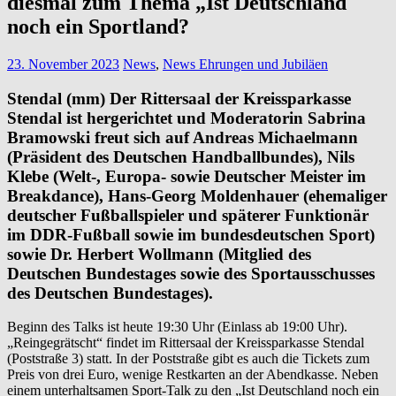
diesmal zum Thema „Ist Deutschland
noch ein Sportland?
23. November 2023
News
,
News Ehrungen und Jubiläen
Stendal (mm) Der Rittersaal der Kreissparkasse
Stendal ist hergerichtet und Moderatorin Sabrina
Bramowski freut sich auf Andreas Michaelmann
(Präsident des Deutschen Handballbundes), Nils
Klebe (Welt-, Europa- sowie Deutscher Meister im
Breakdance), Hans-Georg Moldenhauer (ehemaliger
deutscher Fußballspieler und späterer Funktionär
im DDR-Fußball sowie im bundesdeutschen Sport)
sowie Dr. Herbert Wollmann (Mitglied des
Deutschen Bundestages sowie des Sportausschusses
des Deutschen Bundestages).
Beginn des Talks ist heute 19:30 Uhr (Einlass ab 19:00 Uhr).
„Reingegrätscht“ findet im Rittersaal der Kreissparkasse Stendal
(Poststraße 3) statt. In der Poststraße gibt es auch die Tickets zum
Preis von drei Euro, wenige Restkarten an der Abendkasse. Neben
einem unterhaltsamen Sport-Talk zu den „Ist Deutschland noch ein