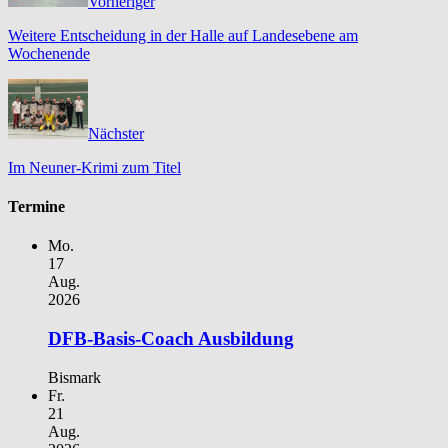
Vorheriger
Weitere Entscheidung in der Halle auf Landesebene am
Wochenende
Nächster
Im Neuner-Krimi zum Titel
Termine
Mo.
17
Aug.
2026
DFB-Basis-Coach Ausbildung
Bismark
Fr.
21
Aug.